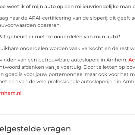
oe weet ik of mijn auto op een milieuvriendelijke mani
raag naar de ARAI-certificering van de sloperij; dit geeft 
euvoorwaarden opereren.
at gebeurt er met de onderdelen van mijn auto?
ruikbare onderdelen worden vaak verkocht en de rest wo
vinden van een betrouwbare autosloperij in Arnhem.
Ac
ntwoord afdanken van je voertuig. Door te letten op 
en goed is voor jouw portemonnee, maar ook voor het m
et een van de vele professionele autosloperijen in Arn
rnhem.nl
elgestelde vragen