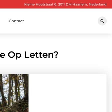
Kleine Houtstraat 0, 2011 DM Haarlem, Nederland
Contact
Je Op Letten?