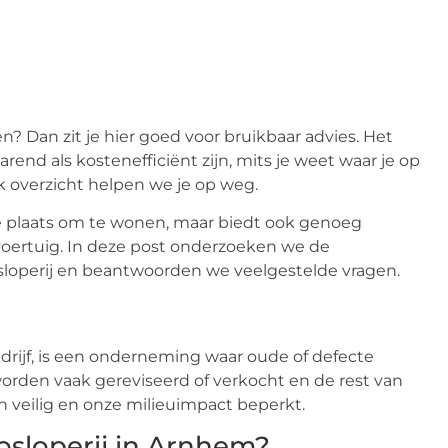
? Dan zit je hier goed voor bruikbaar advies. Het
arend als kostenefficiënt zijn, mits je weet waar je op
jk overzicht helpen we je op weg.
ie plaats om te wonen, maar biedt ook genoeg
oertuig. In deze post onderzoeken we de
osloperij en beantwoorden we veelgestelde vragen.
rijf, is een onderneming waar oude of defecte
den vaak gereviseerd of verkocht en de rest van
 veilig en onze milieuimpact beperkt.
osloperij in Arnhem?