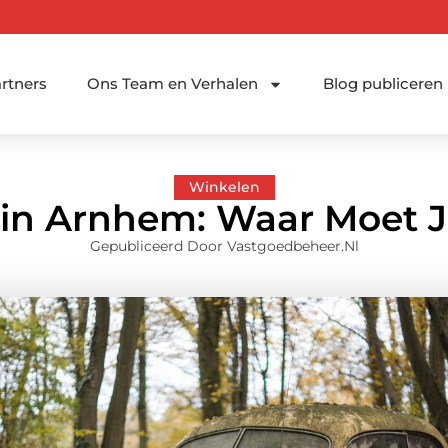
rtners
Ons Team en Verhalen
Blog publiceren
Winkelen
 in Arnhem: Waar Moet 
Gepubliceerd Door Vastgoedbeheer.nl