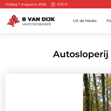
Vrijdag 7 Augustus 2026
12:51:13
Uit de Media
Pa
Autosloperij