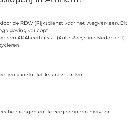
s door de RDW (Rijksdienst voor het Wegverkeer). Dit
egelgeving verloopt.
van een ARAI-certificaat (Auto Recycling Nederland),
cycleren.
vangen van duidelijke antwoorden.
 locatie brengen en de vergoedingen hiervoor.