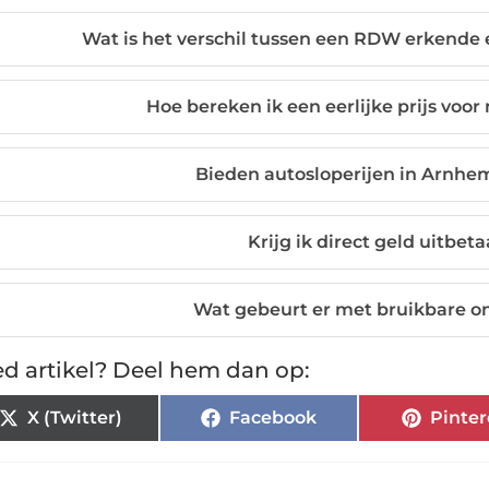
Wat is het verschil tussen een RDW erkende 
Hoe bereken ik een eerlijke prijs voor 
Bieden autosloperijen in Arnhe
Krijg ik direct geld uitbet
Wat gebeurt er met bruikbare o
d artikel? Deel hem dan op:
X (Twitter)
Facebook
Pinter