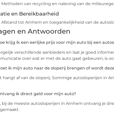
Methoden van recycling en naleving van de milieuregel
atie en Bereikbaarheid
Afstand tot Arnhem en toegankelijkheid van de autoslop
agen en Antwoorden
oe krijg ik een eerlijke prijs voor mijn auto bij een autos
ergelijk verschillende aanbieders en laat je goed informe
unicatie over wat er met de auto gaat gebeuren, is ook 
oet ik mijn auto naar de sloperij brengen of wordt de
it hangt af van de sloperij. Sommige autosloperijen in 
ntvang ik direct geld voor mijn auto?
a, bij de meeste autosloperijen in Arnhem ontvang je dir
rgemaakt.