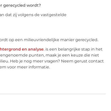
er gerecycled wordt?
aan dat zij volgens de vastgestelde
rdt op een milieuvriendelijke manier gerecycled.
htergrond en analyse
. is een belangrijke stap in het
bovengenoemde punten, maak je een keuze die niet
ilieu. Heb je nog meer vragen? Neem gerust contact
hem voor meer informatie.