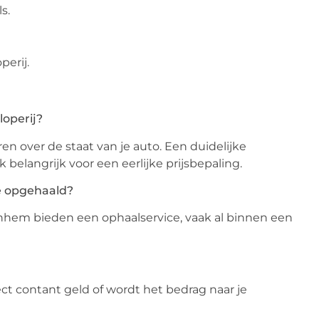
s.
erij.
loperij?
ren over de staat van je auto. Een duidelijke
belangrijk voor een eerlijke prijsbepaling.
ze opgehaald?
Arnhem bieden een ophaalservice, vaak al binnen een
ect contant geld of wordt het bedrag naar je