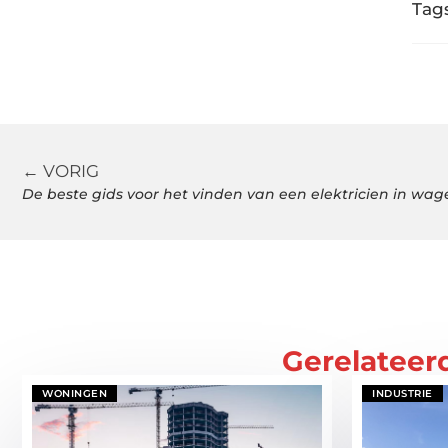
Tags
← VORIG
De beste gids voor het vinden van een elektricien in wa
Gerelateer
WONINGEN
INDUSTRIE