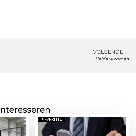
VOLGENDE →
Heldere ramen
interesseren
FINANCIEEL