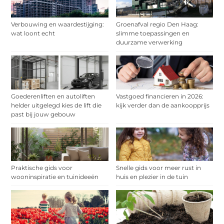
Verbouwing en waardestijging:
Groenafval regio Den Haag:
wat loont echt
slimme toepassingen en
duurzame verwerking
Goederenliften en autoliften
Vastgoed financieren in 2026:
helder uitgelegd kies de lift die
kijk verder dan de aankoopprijs
past bij jouw gebouw
Praktische gids voor
Snelle gids voor meer rust in
wooninspiratie en tuinideeën
huis en plezier in de tuin