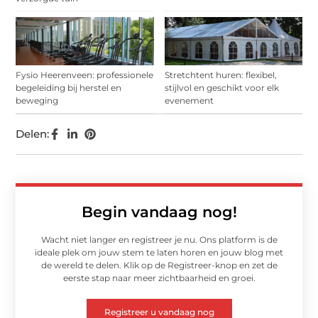
Fysio Heerenveen: professionele
Stretchtent huren: flexibel,
begeleiding bij herstel en
stijlvol en geschikt voor elk
beweging
evenement
Delen:
Begin vandaag nog!
Wacht niet langer en registreer je nu. Ons platform is de
ideale plek om jouw stem te laten horen en jouw blog met
de wereld te delen. Klik op de Registreer-knop en zet de
eerste stap naar meer zichtbaarheid en groei.
Registreer u vandaag nog