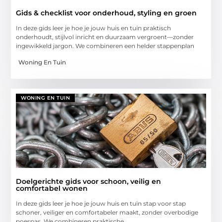
Gids & checklist voor onderhoud, styling en groen
In deze gids leer je hoe je jouw huis en tuin praktisch
onderhoudt, stijlvol inricht en duurzaam vergroent—zonder
ingewikkeld jargon. We combineren een helder stappenplan
Woning En Tuin
WONING EN TUIN
Doelgerichte gids voor schoon, veilig en
comfortabel wonen
In deze gids leer je hoe je jouw huis en tuin stap voor stap
schoner, veiliger en comfortabeler maakt, zonder overbodige
poespas. We combineren praktische