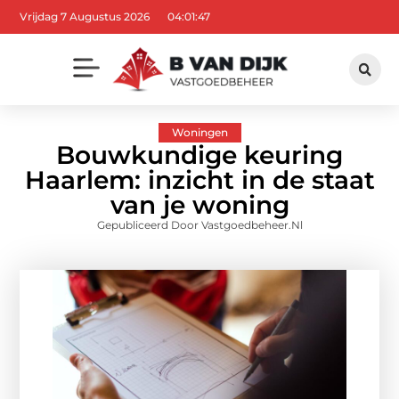
Vrijdag 7 Augustus 2026
04:01:48
Woningen
Bouwkundige keuring
Haarlem: inzicht in de staat
van je woning
Gepubliceerd Door Vastgoedbeheer.nl