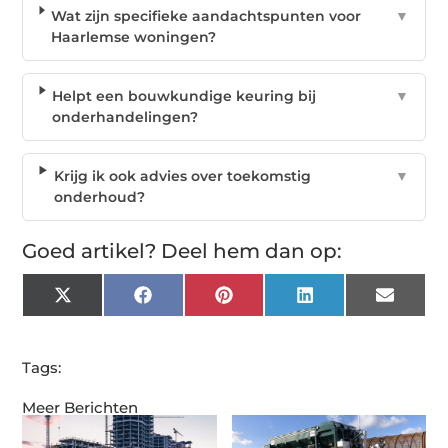
Wat zijn specifieke aandachtspunten voor
▼
Haarlemse woningen?
Helpt een bouwkundige keuring bij
▼
onderhandelingen?
Krijg ik ook advies over toekomstig
▼
onderhoud?
Goed artikel? Deel hem dan op:
X
Facebook
Pinterest
LinkedIn
Email
(Twitter)
Tags:
Meer Berichten