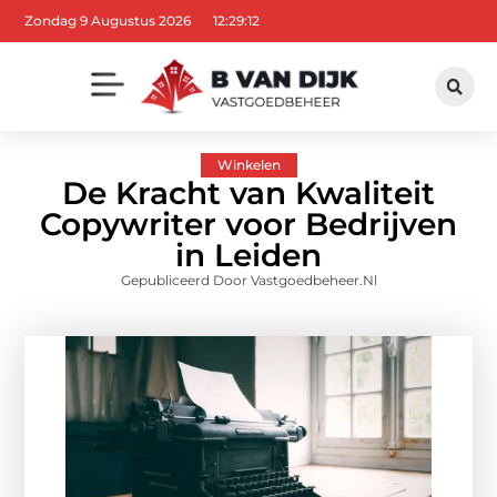
Zondag 9 Augustus 2026
12:29:14
Winkelen
De Kracht van Kwaliteit
Copywriter voor Bedrijven
in Leiden
Gepubliceerd Door Vastgoedbeheer.nl