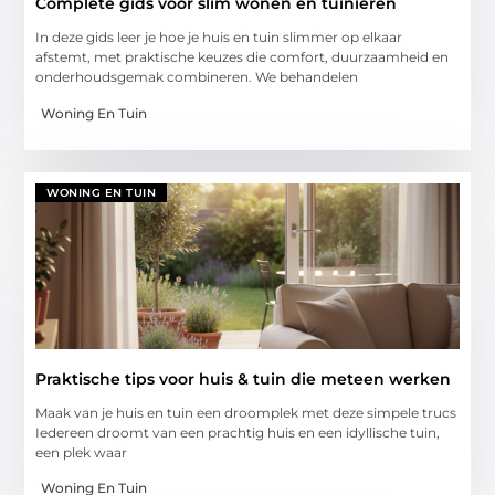
Complete gids voor slim wonen en tuinieren
In deze gids leer je hoe je huis en tuin slimmer op elkaar
afstemt, met praktische keuzes die comfort, duurzaamheid en
onderhoudsgemak combineren. We behandelen
Woning En Tuin
WONING EN TUIN
Praktische tips voor huis & tuin die meteen werken
Maak van je huis en tuin een droomplek met deze simpele trucs
Iedereen droomt van een prachtig huis en een idyllische tuin,
een plek waar
Woning En Tuin