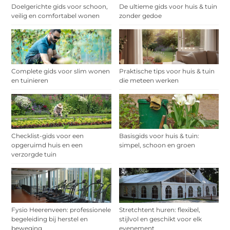
Doelgerichte gids voor schoon,
De ultieme gids voor huis & tuin
veilig en comfortabel wonen
zonder gedoe
Complete gids voor slim wonen
Praktische tips voor huis & tuin
en tuinieren
die meteen werken
Checklist-gids voor een
Basisgids voor huis & tuin:
opgeruimd huis en een
simpel, schoon en groen
verzorgde tuin
Fysio Heerenveen: professionele
Stretchtent huren: flexibel,
begeleiding bij herstel en
stijlvol en geschikt voor elk
beweging
evenement