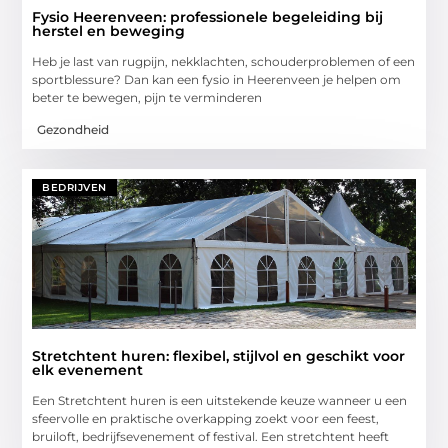
Fysio Heerenveen: professionele begeleiding bij
herstel en beweging
Heb je last van rugpijn, nekklachten, schouderproblemen of een
sportblessure? Dan kan een fysio in Heerenveen je helpen om
beter te bewegen, pijn te verminderen
Gezondheid
BEDRIJVEN
Stretchtent huren: flexibel, stijlvol en geschikt voor
elk evenement
Een Stretchtent huren is een uitstekende keuze wanneer u een
sfeervolle en praktische overkapping zoekt voor een feest,
bruiloft, bedrijfsevenement of festival. Een stretchtent heeft