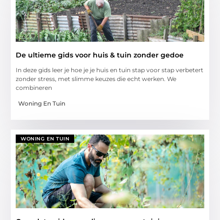
De ultieme gids voor huis & tuin zonder gedoe
In deze gids leer je hoe je je huis en tuin stap voor stap verbetert
zonder stress, met slimme keuzes die echt werken. We
combineren
Woning En Tuin
WONING EN TUIN