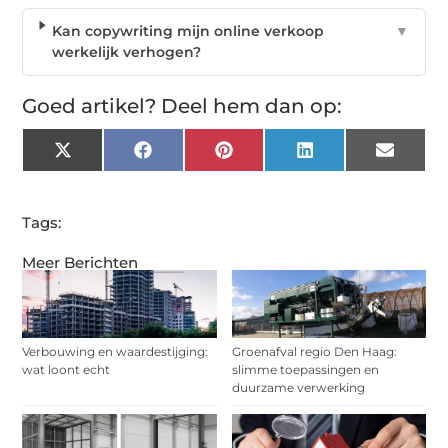
Kan copywriting mijn online verkoop
▼
werkelijk verhogen?
Goed artikel? Deel hem dan op:
X
Facebook
Pinterest
LinkedIn
Email
(Twitter)
Tags:
Meer Berichten
Verbouwing en waardestijging:
Groenafval regio Den Haag:
wat loont echt
slimme toepassingen en
duurzame verwerking