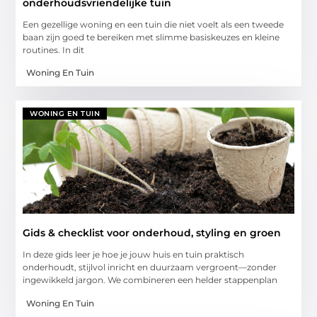
onderhoudsvriendelijke tuin
Een gezellige woning en een tuin die niet voelt als een tweede
baan zijn goed te bereiken met slimme basiskeuzes en kleine
routines. In dit
Woning En Tuin
WONING EN TUIN
Gids & checklist voor onderhoud, styling en groen
In deze gids leer je hoe je jouw huis en tuin praktisch
onderhoudt, stijlvol inricht en duurzaam vergroent—zonder
ingewikkeld jargon. We combineren een helder stappenplan
Woning En Tuin