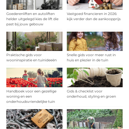
Goederenliften en autoliften
Vastgoed financieren in 2026:
helder uitgelegd kies de lift die
kijk verder dan de aankoopprijs
past bij jouw gebouw
Praktische gids voor
Snelle gids voor meer rust in
wooninspiratie en tuinideeën
huis en plezier in de tuin
Handboek voor een gezellige
Gids & checklist voor
woning en een
onderhoud, styling en groen
onderhoudsvriendelijke tuin