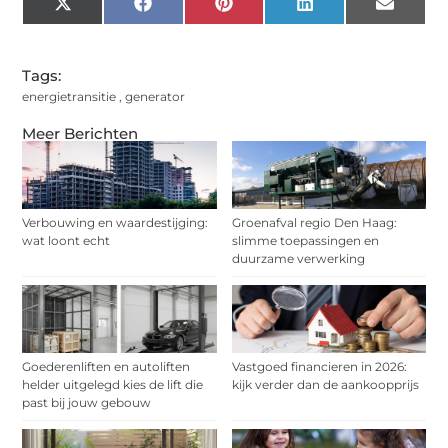
X
Facebook
Pinterest
LinkedIn
Email
(Twitter)
Tags:
energietransitie
,
generator
Meer Berichten
Verbouwing en waardestijging:
Groenafval regio Den Haag:
wat loont echt
slimme toepassingen en
duurzame verwerking
Goederenliften en autoliften
Vastgoed financieren in 2026:
helder uitgelegd kies de lift die
kijk verder dan de aankoopprijs
past bij jouw gebouw