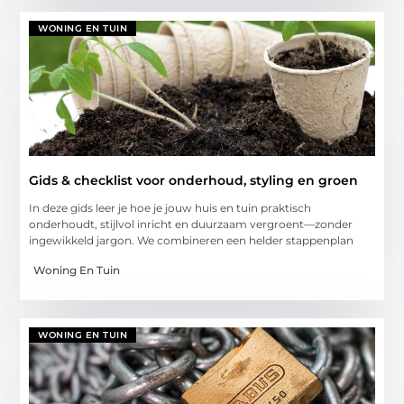
WONING EN TUIN
Gids & checklist voor onderhoud, styling en groen
In deze gids leer je hoe je jouw huis en tuin praktisch
onderhoudt, stijlvol inricht en duurzaam vergroent—zonder
ingewikkeld jargon. We combineren een helder stappenplan
Woning En Tuin
WONING EN TUIN