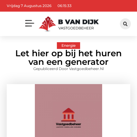
Vrijdag 7 Augustus 2026
06:15:34
Energie
Let hier op bij het huren
van een generator
Gepubliceerd Door Vastgoedbeheer.nl