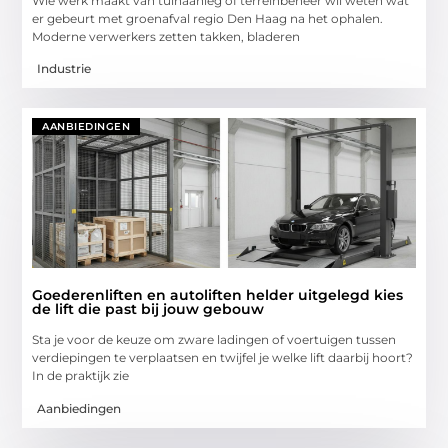
Wie werk maakt van tuinaanleg of terreinbeheer wil weten wat
er gebeurt met groenafval regio Den Haag na het ophalen.
Moderne verwerkers zetten takken, bladeren
Industrie
AANBIEDINGEN
Goederenliften en autoliften helder uitgelegd kies
de lift die past bij jouw gebouw
Sta je voor de keuze om zware ladingen of voertuigen tussen
verdiepingen te verplaatsen en twijfel je welke lift daarbij hoort?
In de praktijk zie
Aanbiedingen