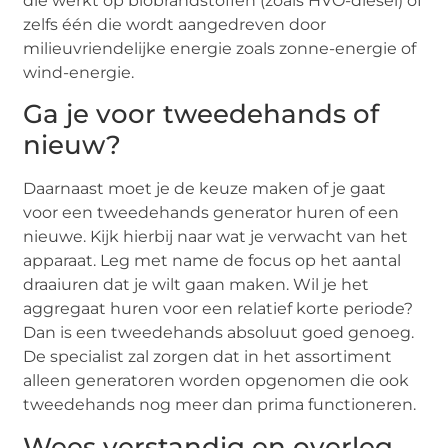
die werkt op biobrandstoffen (zoals HVO-diesel) of
zelfs één die wordt aangedreven door
milieuvriendelijke energie zoals zonne-energie of
wind-energie.
Ga je voor tweedehands of
nieuw?
Daarnaast moet je de keuze maken of je gaat
voor een tweedehands generator huren of een
nieuwe. Kijk hierbij naar wat je verwacht van het
apparaat. Leg met name de focus op het aantal
draaiuren dat je wilt gaan maken. Wil je het
aggregaat huren voor een relatief korte periode?
Dan is een tweedehands absoluut goed genoeg.
De specialist zal zorgen dat in het assortiment
alleen generatoren worden opgenomen die ook
tweedehands nog meer dan prima functioneren.
Wees verstandig en overleg