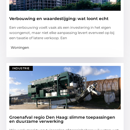
Verbouwing en waardestijging: wat loont echt
Een verbouwing voelt vaak als een investering in het eigen
woongenot, maar niet elke aanpassing levert evenveel op bij
een taxatie of latere verkoop. Een
Woningen
INDUSTRIE
Groenafval regio Den Haag: slimme toepassingen
en duurzame verwerking