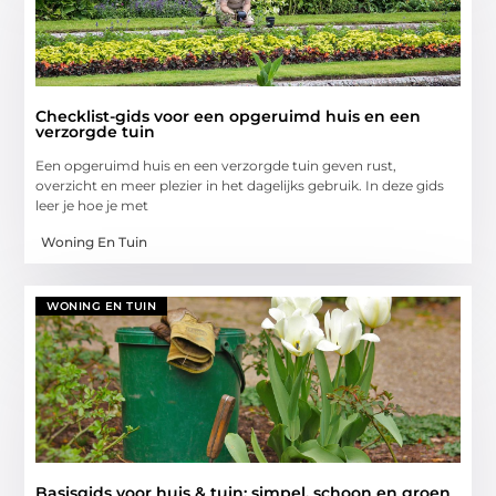
Checklist-gids voor een opgeruimd huis en een
verzorgde tuin
Een opgeruimd huis en een verzorgde tuin geven rust,
overzicht en meer plezier in het dagelijks gebruik. In deze gids
leer je hoe je met
Woning En Tuin
WONING EN TUIN
Basisgids voor huis & tuin: simpel, schoon en groen