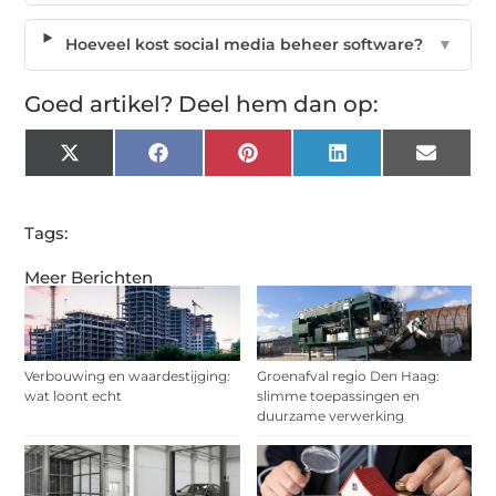
Hoeveel kost social media beheer software?
▼
Goed artikel? Deel hem dan op:
X
Facebook
Pinterest
LinkedIn
Email
(Twitter)
Tags:
Meer Berichten
Verbouwing en waardestijging:
Groenafval regio Den Haag:
wat loont echt
slimme toepassingen en
duurzame verwerking