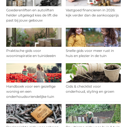
Goederenliften en autoliften
Vastgoed financieren in 2026:
helder uitgelegd kies de lift die
kijk verder dan de aankoopprijs
past bij jouw gebouw
Praktische gids voor
Snelle gids voor meer rust in
wooninspiratie en tuinideeën
huis en plezier in de tuin
Handboek voor een gezellige
Gids & checklist voor
woning en een
onderhoud, styling en groen
onderhoudsvriendelijke tuin