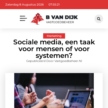
Zaterdag 8 Augustus 2026
07:55:22
Marketing
Sociale media, een taak
voor mensen of voor
systemen?
Gepubliceerd Door Vastgoedbeheer.nl