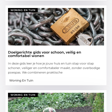
WONING EN TUIN
Doelgerichte gids voor schoon, veilig en
comfortabel wonen
In deze gids leer je hoe je jouw huis en tuin stap voor stap
schoner, veiliger en comfortabeler maakt, zonder overbodige
poespas. We combineren praktische
Woning En Tuin
WONING EN TUIN