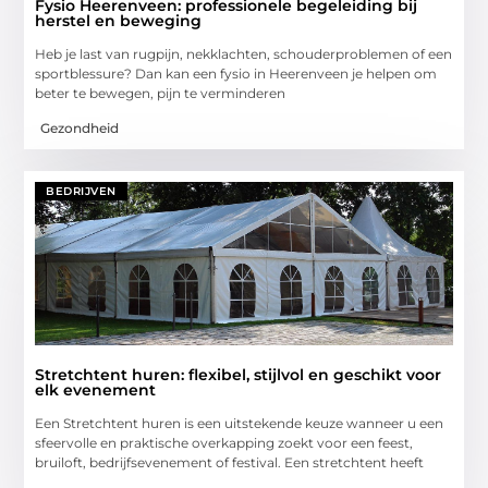
Fysio Heerenveen: professionele begeleiding bij
herstel en beweging
Heb je last van rugpijn, nekklachten, schouderproblemen of een
sportblessure? Dan kan een fysio in Heerenveen je helpen om
beter te bewegen, pijn te verminderen
Gezondheid
BEDRIJVEN
Stretchtent huren: flexibel, stijlvol en geschikt voor
elk evenement
Een Stretchtent huren is een uitstekende keuze wanneer u een
sfeervolle en praktische overkapping zoekt voor een feest,
bruiloft, bedrijfsevenement of festival. Een stretchtent heeft