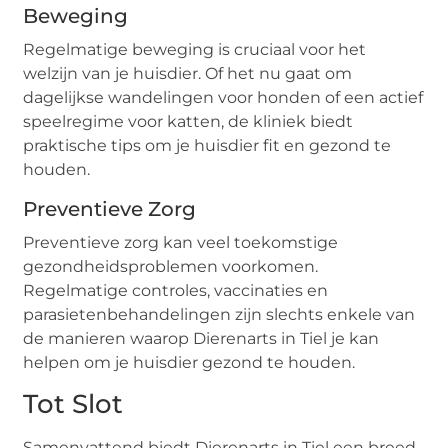
Beweging
Regelmatige beweging is cruciaal voor het
welzijn van je huisdier. Of het nu gaat om
dagelijkse wandelingen voor honden of een actief
speelregime voor katten, de kliniek biedt
praktische tips om je huisdier fit en gezond te
houden.
Preventieve Zorg
Preventieve zorg kan veel toekomstige
gezondheidsproblemen voorkomen.
Regelmatige controles, vaccinaties en
parasietenbehandelingen zijn slechts enkele van
de manieren waarop Dierenarts in Tiel je kan
helpen om je huisdier gezond te houden.
Tot Slot
Samenvattend biedt Dierenarts in Tiel een breed