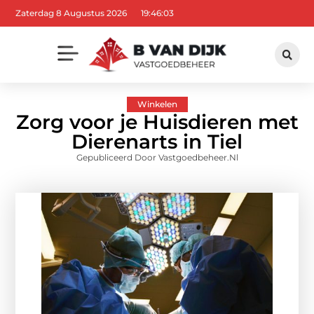
Zaterdag 8 Augustus 2026
19:46:05
Winkelen
Zorg voor je Huisdieren met
Dierenarts in Tiel
Gepubliceerd Door Vastgoedbeheer.nl