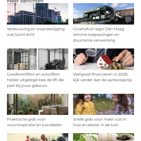
Meer Berichten
Verbouwing en waardestijging:
Groenafval regio Den Haag:
wat loont echt
slimme toepassingen en
duurzame verwerking
Goederenliften en autoliften
Vastgoed financieren in 2026:
helder uitgelegd kies de lift die
kijk verder dan de aankoopprijs
past bij jouw gebouw
Praktische gids voor
Snelle gids voor meer rust in
wooninspiratie en tuinideeën
huis en plezier in de tuin