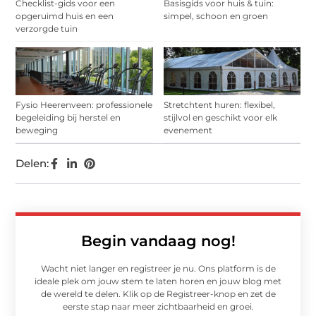
Checklist-gids voor een
Basisgids voor huis & tuin:
opgeruimd huis en een
simpel, schoon en groen
verzorgde tuin
Fysio Heerenveen: professionele
Stretchtent huren: flexibel,
begeleiding bij herstel en
stijlvol en geschikt voor elk
beweging
evenement
Delen:
Begin vandaag nog!
Wacht niet langer en registreer je nu. Ons platform is de
ideale plek om jouw stem te laten horen en jouw blog met
de wereld te delen. Klik op de Registreer-knop en zet de
eerste stap naar meer zichtbaarheid en groei.