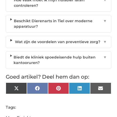
controleren?
Beschikt Dierenarts in Tiel over moderne
▼
apparatuur?
Wat zijn de voordelen van preventieve zorg?
▼
Biedt de kliniek spoedeisende hulp buiten
▼
kantooruren?
Goed artikel? Deel hem dan op:
X
Facebook
Pinterest
LinkedIn
Email
(Twitter)
Tags: