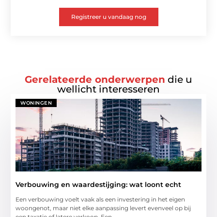
Registreer u vandaag nog
Gerelateerde onderwerpen
die u
wellicht interesseren
WONINGEN
Verbouwing en waardestijging: wat loont echt
Een verbouwing voelt vaak als een investering in het eigen
woongenot, maar niet elke aanpassing levert evenveel op bij
een taxatie of latere verkoop. Een