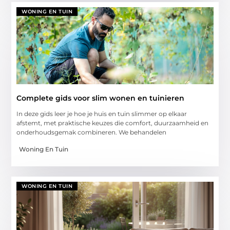
WONING EN TUIN
Complete gids voor slim wonen en tuinieren
In deze gids leer je hoe je huis en tuin slimmer op elkaar
afstemt, met praktische keuzes die comfort, duurzaamheid en
onderhoudsgemak combineren. We behandelen
Woning En Tuin
WONING EN TUIN