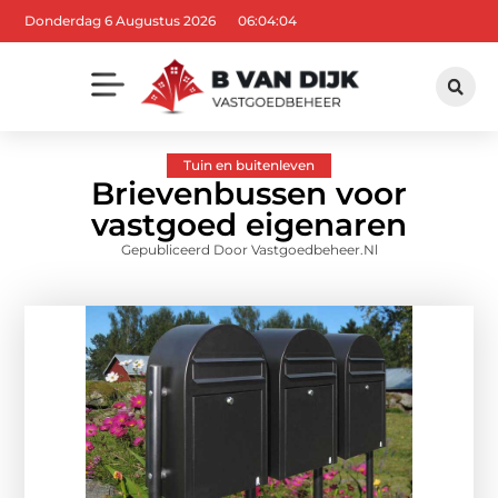
Donderdag 6 Augustus 2026
06:04:05
Tuin en buitenleven
Brievenbussen voor
vastgoed eigenaren
Gepubliceerd Door Vastgoedbeheer.nl