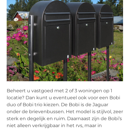
Beheert u vastgoed met 2 of 3 woningen op 1
locatie? Dan kunt u eventueel ook voor een Bobi
duo of Bobi trio kiezen. De Bobi is de Jaguar
onder de brievenbussen. Het model is stijlvol, zeer
sterk en degelijk en ruim. Daarnaast zijn de Bobi’s
niet alleen verkrijgbaar in het rvs, maar in