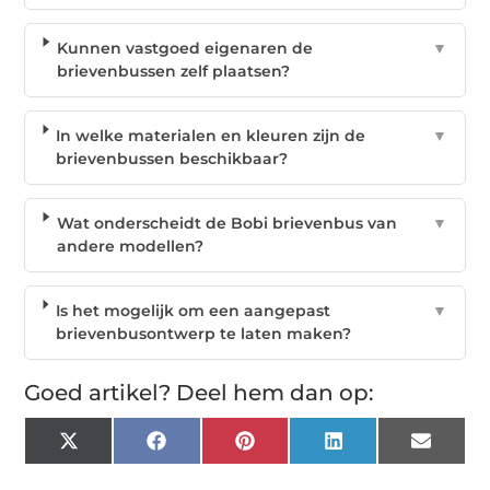
Kunnen vastgoed eigenaren de
▼
brievenbussen zelf plaatsen?
In welke materialen en kleuren zijn de
▼
brievenbussen beschikbaar?
Wat onderscheidt de Bobi brievenbus van
▼
andere modellen?
Is het mogelijk om een aangepast
▼
brievenbusontwerp te laten maken?
Goed artikel? Deel hem dan op:
X
Facebook
Pinterest
LinkedIn
Email
(Twitter)