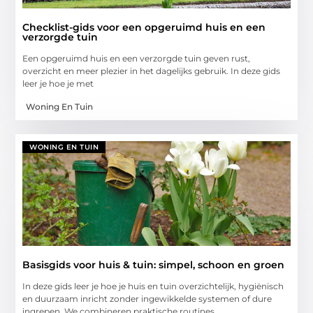
Checklist-gids voor een opgeruimd huis en een
verzorgde tuin
Een opgeruimd huis en een verzorgde tuin geven rust,
overzicht en meer plezier in het dagelijks gebruik. In deze gids
leer je hoe je met
Woning En Tuin
WONING EN TUIN
Basisgids voor huis & tuin: simpel, schoon en groen
In deze gids leer je hoe je huis en tuin overzichtelijk, hygiënisch
en duurzaam inricht zonder ingewikkelde systemen of dure
ingrepen. We combineren praktische routines