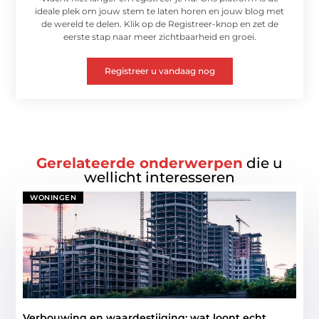
ideale plek om jouw stem te laten horen en jouw blog met
de wereld te delen. Klik op de Registreer-knop en zet de
eerste stap naar meer zichtbaarheid en groei.
Registreer u vandaag nog
Gerelateerde onderwerpen
die u
wellicht interesseren
WONINGEN
Verbouwing en waardestijging: wat loont echt