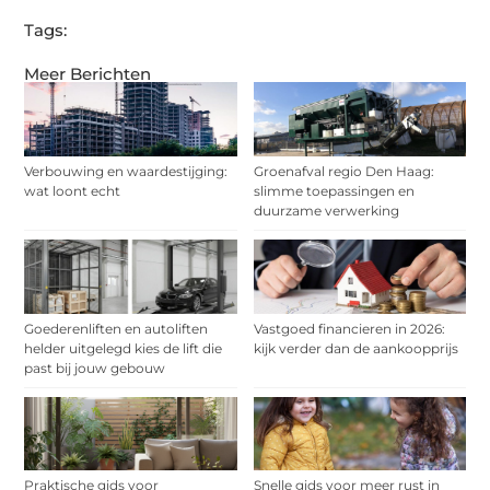
Tags:
Meer Berichten
Verbouwing en waardestijging:
Groenafval regio Den Haag:
wat loont echt
slimme toepassingen en
duurzame verwerking
Goederenliften en autoliften
Vastgoed financieren in 2026:
helder uitgelegd kies de lift die
kijk verder dan de aankoopprijs
past bij jouw gebouw
Praktische gids voor
Snelle gids voor meer rust in