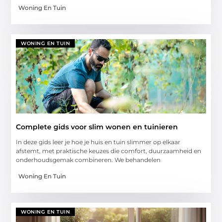
Woning En Tuin
WONING EN TUIN
Complete gids voor slim wonen en tuinieren
In deze gids leer je hoe je huis en tuin slimmer op elkaar
afstemt, met praktische keuzes die comfort, duurzaamheid en
onderhoudsgemak combineren. We behandelen
Woning En Tuin
WONING EN TUIN