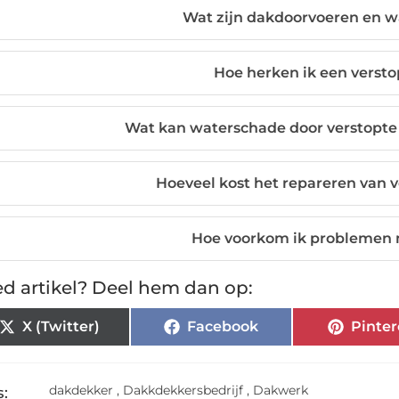
Wat zijn dakdoorvoeren en w
Hoe herken ik een verst
Wat kan waterschade door verstopte
Hoeveel kost het repareren van 
Hoe voorkom ik problemen
d artikel? Deel hem dan op:
X (Twitter)
Facebook
Pinter
dakdekker
,
Dakkdekkersbedrijf
,
Dakwerk
: