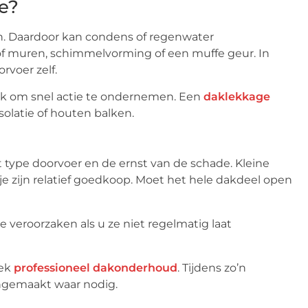
e?
n. Daardoor kan condens of regenwater
of muren, schimmelvorming of een muffe geur. In
rvoer zelf.
rijk om snel actie te ondernemen. Een
daklekkage
solatie of houten balken.
 type doorvoer en de ernst van de schade. Kleine
je zijn relatief goedkoop. Moet het hele dakdeel open
 veroorzaken als u ze niet regelmatig laat
iek
professioneel dakonderhoud
. Tijdens zo’n
ngemaakt waar nodig.