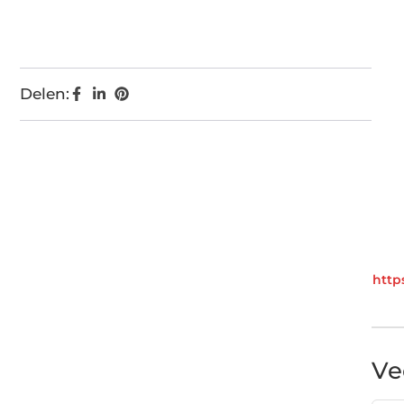
Delen:
https
Ve