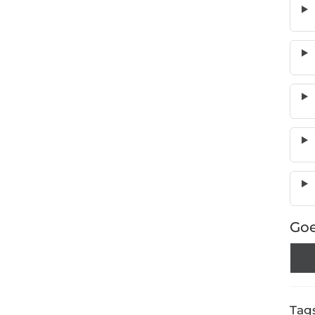
Goe
Tags