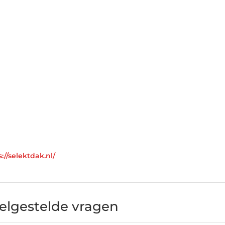
://selektdak.nl/
elgestelde vragen