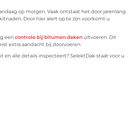
andaag op morgen. Vaak ontstaat het door jarenlang
itnaden. Door hier alert op te zijn voorkomt u
dig een
controle bij bitumen daken
uitvoeren. Dit
st extra aandacht bij doorvoeren.
en alle details inspecteert? SelektDak staat voor u