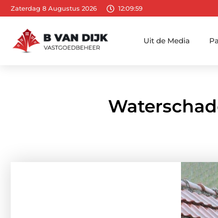
Zaterdag 8 Augustus 2026
12:10:01
Uit de Media
Pa
Waterschade