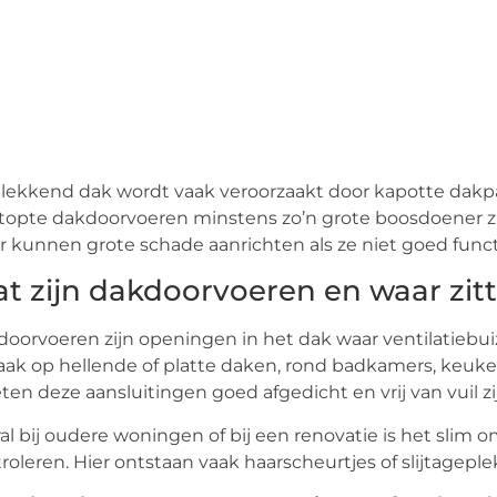
lekkend dak wordt vaak veroorzaakt door kapotte dakp
topte dakdoorvoeren minstens zo’n grote boosdoener z
 kunnen grote schade aanrichten als ze niet goed func
t zijn dakdoorvoeren en waar zit
oorvoeren zijn openingen in het dak waar ventilatiebui
aak op hellende of platte daken, rond badkamers, keuke
en deze aansluitingen goed afgedicht en vrij van vuil zi
al bij oudere woningen of bij een renovatie is het slim
roleren. Hier ontstaan vaak haarscheurtjes of slijtageplek