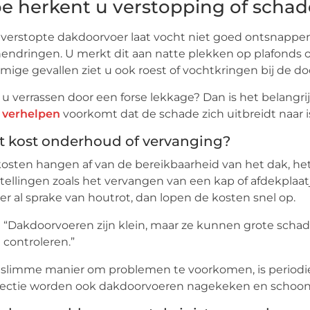
e herkent u verstopping of schad
verstopte dakdoorvoer laat vocht niet goed ontsnappe
endringen. U merkt dit aan natte plekken op plafonds 
ige gevallen ziet u ook roest of vochtkringen bij de doo
 u verrassen door een forse lekkage? Dan is het belang
 verhelpen
voorkomt dat de schade zich uitbreidt naar i
 kost onderhoud of vervanging?
osten hangen af van de bereikbaarheid van het dak, het
tellingen zoals het vervangen van een kap of afdekplaat
s er al sprake van houtrot, dan lopen de kosten snel op.
“Dakdoorvoeren zijn klein, maar ze kunnen grote schade
controleren.”
 slimme manier om problemen te voorkomen, is period
pectie worden ook dakdoorvoeren nagekeken en schoo