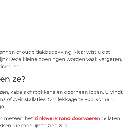
annen of oude dakbedekking. Maar wist u dat
ijn? Deze kleine openingen worden vaak vergeten,
tioneren.
ten ze?
zen, kabels of rookkanalen doorheen lopen. U vindt
ns of cv-installaties. Om lekkage te voorkomen,
jn.
 om meteen het
zinkwerk rond doorvoeren
te laten
ken die moeilijk te zien zijn.