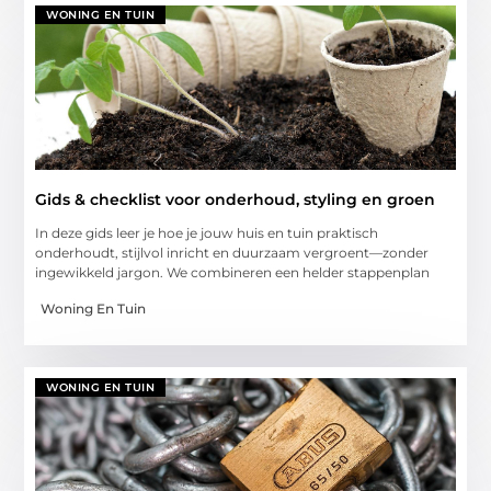
WONING EN TUIN
Gids & checklist voor onderhoud, styling en groen
In deze gids leer je hoe je jouw huis en tuin praktisch
onderhoudt, stijlvol inricht en duurzaam vergroent—zonder
ingewikkeld jargon. We combineren een helder stappenplan
Woning En Tuin
WONING EN TUIN