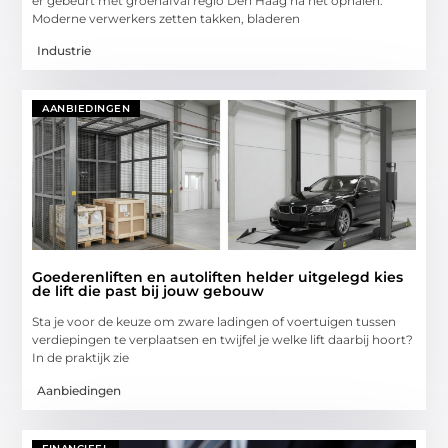
er gebeurt met groenafval regio Den Haag na het ophalen.
Moderne verwerkers zetten takken, bladeren
Industrie
AANBIEDINGEN
Goederenliften en autoliften helder uitgelegd kies
de lift die past bij jouw gebouw
Sta je voor de keuze om zware ladingen of voertuigen tussen
verdiepingen te verplaatsen en twijfel je welke lift daarbij hoort?
In de praktijk zie
Aanbiedingen