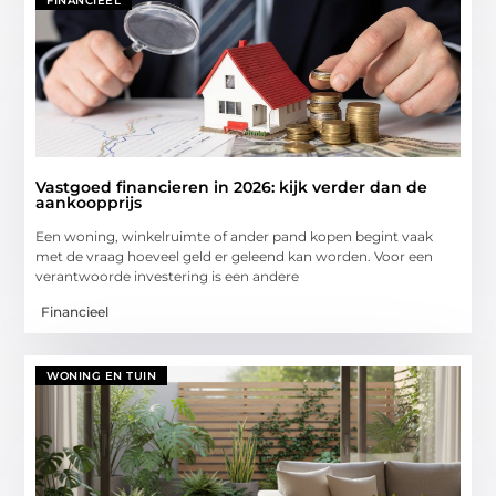
FINANCIEEL
Vastgoed financieren in 2026: kijk verder dan de
aankoopprijs
Een woning, winkelruimte of ander pand kopen begint vaak
met de vraag hoeveel geld er geleend kan worden. Voor een
verantwoorde investering is een andere
Financieel
WONING EN TUIN