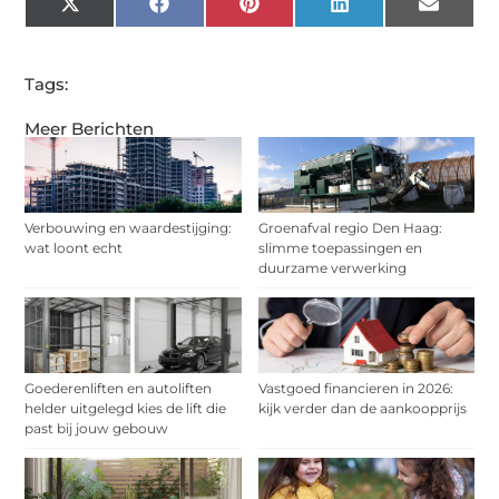
X
Facebook
Pinterest
LinkedIn
Email
(Twitter)
Tags:
Meer Berichten
Verbouwing en waardestijging:
Groenafval regio Den Haag:
wat loont echt
slimme toepassingen en
duurzame verwerking
Goederenliften en autoliften
Vastgoed financieren in 2026:
helder uitgelegd kies de lift die
kijk verder dan de aankoopprijs
past bij jouw gebouw