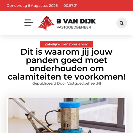
Donderdag 6 Augustus 2026
00:57:23
Zakelijke dienstverlening
Dit is waarom jij jouw
panden goed moet
onderhouden om
calamiteiten te voorkomen!
Gepubliceerd Door Vastgoedbeheer.nl