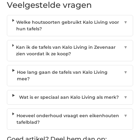
Veelgestelde vragen
Welke houtsoorten gebruikt Kalo Living voor
▼
hun tafels?
Kan ik de tafels van Kalo Living in Zevenaar
▼
zien voordat ik ze koop?
Hoe lang gaan de tafels van Kalo Living
▼
mee?
Wat is er speciaal aan Kalo Living als merk?
▼
Hoeveel onderhoud vraagt een eikenhouten
▼
tafelblad?
Goed artikel? Deel hem dan op: