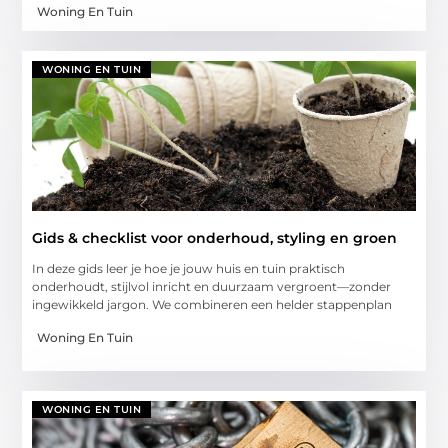
Woning En Tuin
WONING EN TUIN
Gids & checklist voor onderhoud, styling en groen
In deze gids leer je hoe je jouw huis en tuin praktisch
onderhoudt, stijlvol inricht en duurzaam vergroent—zonder
ingewikkeld jargon. We combineren een helder stappenplan
Woning En Tuin
WONING EN TUIN