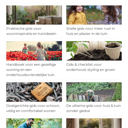
Praktische gids voor
Snelle gids voor meer rust in
wooninspiratie en tuinideeën
huis en plezier in de tuin
Handboek voor een gezellige
Gids & checklist voor
woning en een
onderhoud, styling en groen
onderhoudsvriendelijke tuin
Doelgerichte gids voor schoon,
De ultieme gids voor huis & tuin
veilig en comfortabel wonen
zonder gedoe