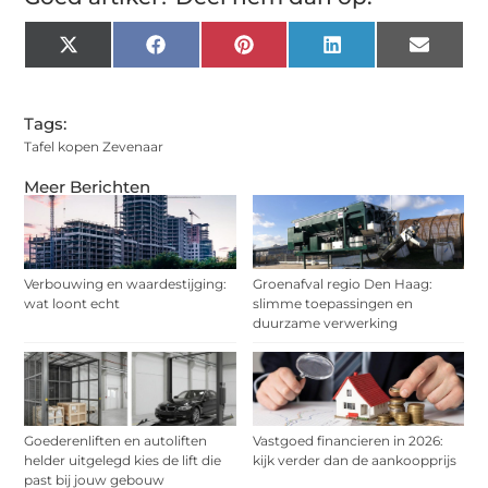
X
Facebook
Pinterest
LinkedIn
Email
(Twitter)
Tags:
Tafel kopen Zevenaar
Meer Berichten
Verbouwing en waardestijging:
Groenafval regio Den Haag:
wat loont echt
slimme toepassingen en
duurzame verwerking
Goederenliften en autoliften
Vastgoed financieren in 2026:
helder uitgelegd kies de lift die
kijk verder dan de aankoopprijs
past bij jouw gebouw