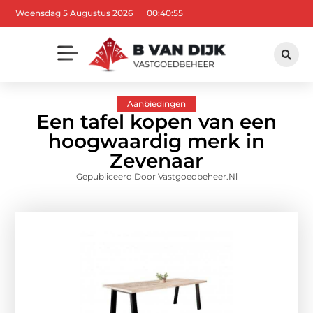
Woensdag 5 Augustus 2026
00:40:56
Aanbiedingen
Een tafel kopen van een
hoogwaardig merk in
Zevenaar
Gepubliceerd Door Vastgoedbeheer.nl