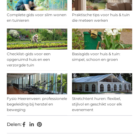
Complete gids voor slim wonen
Praktische tips voor huis & tuin
en tuinieren
die meteen werken
Checklist-gids voor een
Basisgids voor huis & tuin:
opgeruimd huis en een
simpel, schoon en groen
verzorgde tuin
Fysio Heerenveen: professionele
Stretchtent huren: flexibel,
begeleiding bij herstel en
stijlvol en geschikt voor elk
beweging
evenement
Delen: