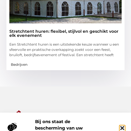
Stretchtent huren: flexibel, stijlvol en geschikt voor
elk evenement
Een Stretchtent huren is een uitstekende keuze wanneer u een
sfeervolle en praktische overkapping zoekt voor een feest,
bruiloft, bedrijfsevenement of festival. Een stretchtent heeft
Bedrijven
Bij ons staat de
Alles wat je nodig hebt voor een rijker dagelijks leven.
bescherming van uw