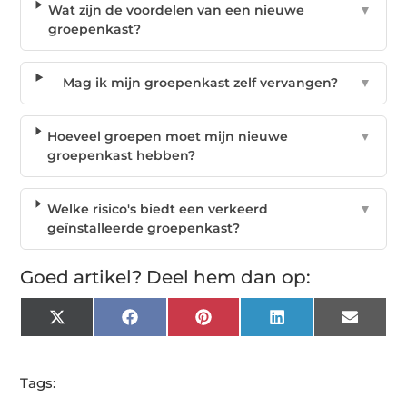
Wat zijn de voordelen van een nieuwe
▼
groepenkast?
Mag ik mijn groepenkast zelf vervangen?
▼
Hoeveel groepen moet mijn nieuwe
▼
groepenkast hebben?
Welke risico's biedt een verkeerd
▼
geïnstalleerde groepenkast?
Goed artikel? Deel hem dan op:
X
Facebook
Pinterest
LinkedIn
Email
(Twitter)
Tags: