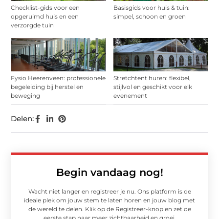
Checklist-gids voor een
Basisgids voor huis & tuin:
opgeruimd huis en een
simpel, schoon en groen
verzorgde tuin
Fysio Heerenveen: professionele
Stretchtent huren: flexibel,
begeleiding bij herstel en
stijlvol en geschikt voor elk
beweging
evenement
Delen:
Begin vandaag nog!
Wacht niet langer en registreer je nu. Ons platform is de
ideale plek om jouw stem te laten horen en jouw blog met
de wereld te delen. Klik op de Registreer-knop en zet de
eerste stap naar meer zichtbaarheid en groei.