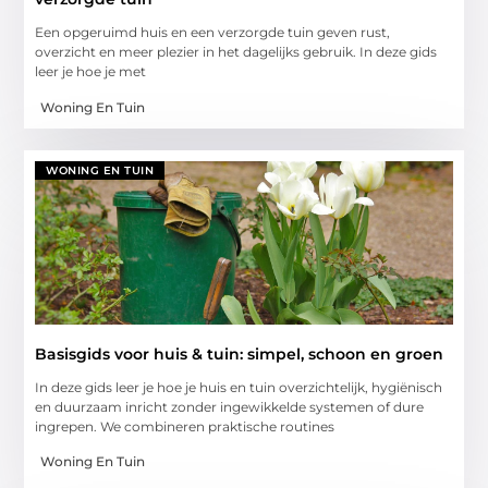
Een opgeruimd huis en een verzorgde tuin geven rust,
overzicht en meer plezier in het dagelijks gebruik. In deze gids
leer je hoe je met
Woning En Tuin
WONING EN TUIN
Basisgids voor huis & tuin: simpel, schoon en groen
In deze gids leer je hoe je huis en tuin overzichtelijk, hygiënisch
en duurzaam inricht zonder ingewikkelde systemen of dure
ingrepen. We combineren praktische routines
Woning En Tuin