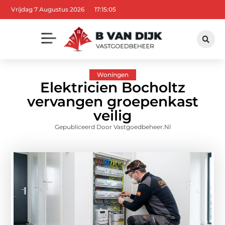
Vrijdag 7 Augustus 2026
17:15:06
Woningen
Elektricien Bocholtz
vervangen groepenkast
veilig
Gepubliceerd Door Vastgoedbeheer.nl