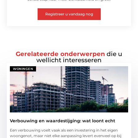
Registreer u vandaag nog
Gerelateerde onderwerpen
die u
wellicht interesseren
WONINGEN
Verbouwing en waardestijging: wat loont echt
Een verbouwing voelt vaak als een investering in het eigen
woongenot, maar niet elke aanpassing levert evenveel op bij