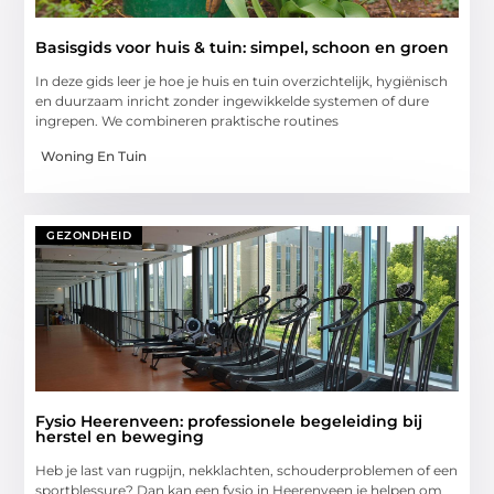
Basisgids voor huis & tuin: simpel, schoon en groen
In deze gids leer je hoe je huis en tuin overzichtelijk, hygiënisch
en duurzaam inricht zonder ingewikkelde systemen of dure
ingrepen. We combineren praktische routines
Woning En Tuin
GEZONDHEID
Fysio Heerenveen: professionele begeleiding bij
herstel en beweging
Heb je last van rugpijn, nekklachten, schouderproblemen of een
sportblessure? Dan kan een fysio in Heerenveen je helpen om