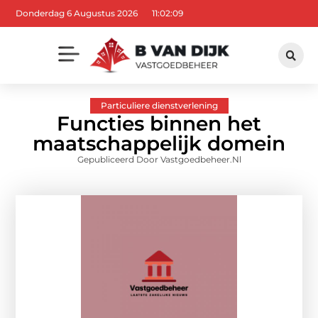
Donderdag 6 Augustus 2026
11:02:11
Particuliere dienstverlening
Functies binnen het
maatschappelijk domein
Gepubliceerd Door Vastgoedbeheer.nl