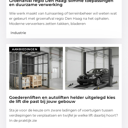
Groenafval regio Den Haag: slimme toepassingen
en duurzame verwerking
Wie werk maakt van tuinaanleg of terreinbeheer wil weten wat
er gebeurt met groenafval regio Den Haag na het ophalen.
Moderne verwerkers zetten takken, bladeren
Industrie
AANBIEDINGEN
Goederenliften en autoliften helder uitgelegd kies
de lift die past bij jouw gebouw
Sta je voor de keuze om zware ladingen of voertuigen tussen
verdiepingen te verplaatsen en twijfel je welke lift daarbij hoort?
In de praktijk zie