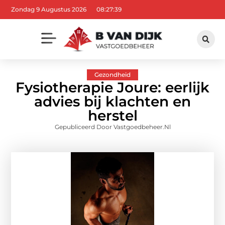
Zondag 9 Augustus 2026
08:27:40
Gezondheid
Fysiotherapie Joure: eerlijk
advies bij klachten en
herstel
Gepubliceerd Door Vastgoedbeheer.nl