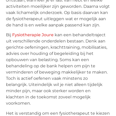
ontstaan, wanneer je er last van hebt en welke
activiteiten moeilijker zijn geworden. Daarna volgt
vaak lichamelijk onderzoek. Op basis daarvan kan
de fysiotherapeut uitleggen wat er mogelijk aan
de hand is en welke aanpak passend kan zijn.
Bij
Fysiotherapie Joure
kan een behandeltraject
uit verschillende onderdelen bestaan. Denk aan
gerichte oefeningen, krachttraining, mobilisaties,
advies over houding of begeleiding bij het
opbouwen van belasting. Soms kan een
behandeling op de bank helpen om pijn te
verminderen of beweging makkelijker te maken.
Toch is actief oefenen vaak minstens zo
belangrijk. Uiteindelijk wil je niet alleen tijdelijk
minder pijn, maar ook sterker worden en
klachten in de toekomst zoveel mogelijk
voorkomen.
Het is verstandig om een fysiotherapeut te kiezen