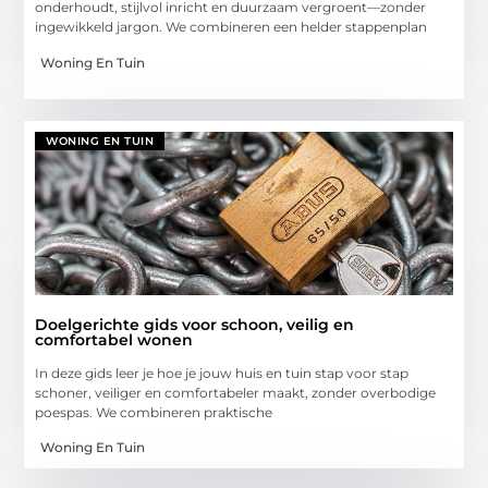
onderhoudt, stijlvol inricht en duurzaam vergroent—zonder
ingewikkeld jargon. We combineren een helder stappenplan
Woning En Tuin
WONING EN TUIN
Doelgerichte gids voor schoon, veilig en
comfortabel wonen
In deze gids leer je hoe je jouw huis en tuin stap voor stap
schoner, veiliger en comfortabeler maakt, zonder overbodige
poespas. We combineren praktische
Woning En Tuin