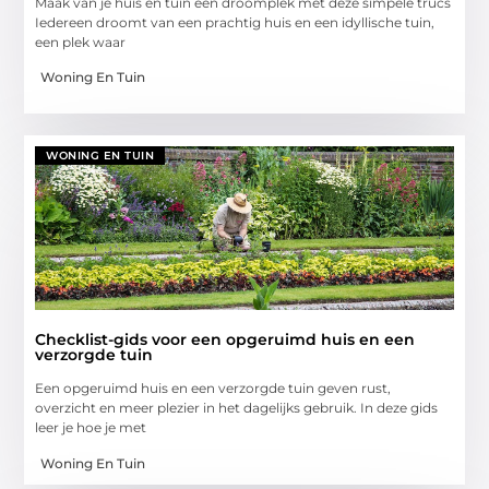
Maak van je huis en tuin een droomplek met deze simpele trucs
Iedereen droomt van een prachtig huis en een idyllische tuin,
een plek waar
Woning En Tuin
WONING EN TUIN
Checklist-gids voor een opgeruimd huis en een
verzorgde tuin
Een opgeruimd huis en een verzorgde tuin geven rust,
overzicht en meer plezier in het dagelijks gebruik. In deze gids
leer je hoe je met
Woning En Tuin