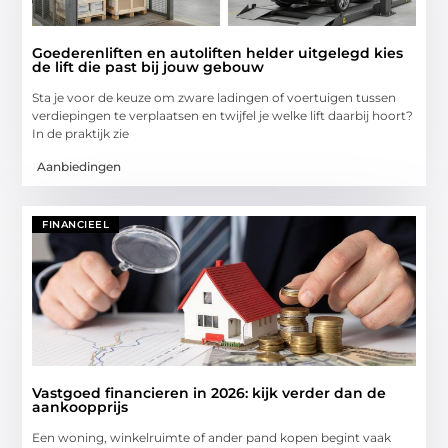
Goederenliften en autoliften helder uitgelegd kies
de lift die past bij jouw gebouw
Sta je voor de keuze om zware ladingen of voertuigen tussen
verdiepingen te verplaatsen en twijfel je welke lift daarbij hoort?
In de praktijk zie
Aanbiedingen
FINANCIEEL
Vastgoed financieren in 2026: kijk verder dan de
aankoopprijs
Een woning, winkelruimte of ander pand kopen begint vaak