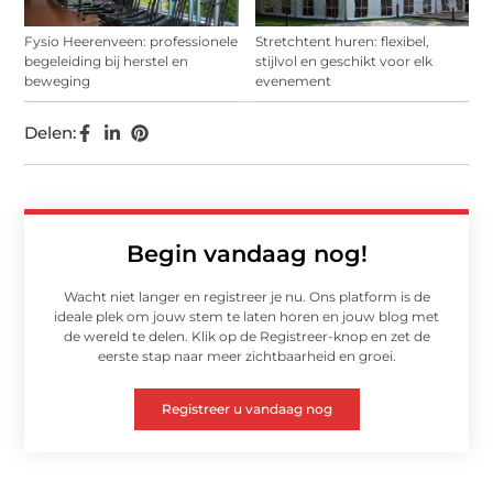
Fysio Heerenveen: professionele
Stretchtent huren: flexibel,
begeleiding bij herstel en
stijlvol en geschikt voor elk
beweging
evenement
Delen:
Begin vandaag nog!
Wacht niet langer en registreer je nu. Ons platform is de
ideale plek om jouw stem te laten horen en jouw blog met
de wereld te delen. Klik op de Registreer-knop en zet de
eerste stap naar meer zichtbaarheid en groei.
Registreer u vandaag nog