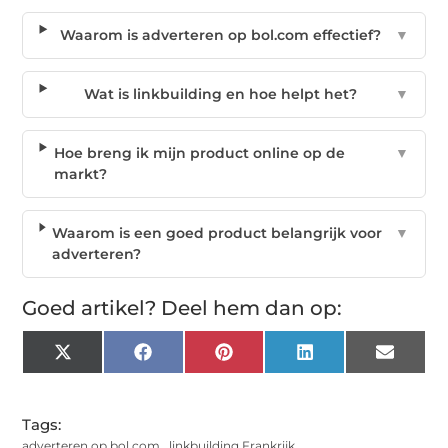
Waarom is adverteren op bol.com effectief?
▼
Wat is linkbuilding en hoe helpt het?
▼
Hoe breng ik mijn product online op de
▼
markt?
Waarom is een goed product belangrijk voor
▼
adverteren?
Goed artikel? Deel hem dan op:
X
Facebook
Pinterest
LinkedIn
Email
(Twitter)
Tags:
adverteren op bol com
,
linkbuilding Frankrijk