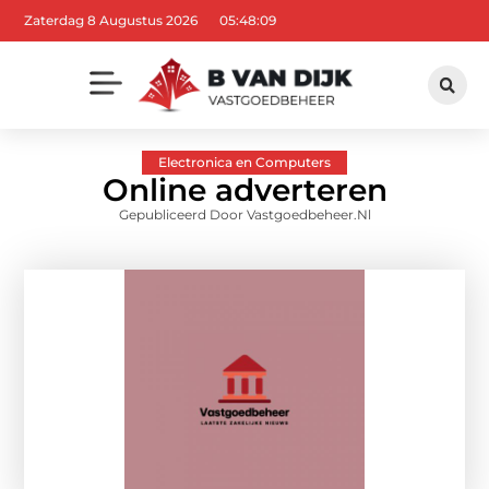
Zaterdag 8 Augustus 2026
05:48:10
Electronica en Computers
Online adverteren
Gepubliceerd Door Vastgoedbeheer.nl