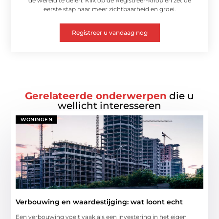
de wereld te delen. Klik op de Registreer-knop en zet de
eerste stap naar meer zichtbaarheid en groei.
Registreer u vandaag nog
Gerelateerde onderwerpen
die u
wellicht interesseren
WONINGEN
Verbouwing en waardestijging: wat loont echt
Een verbouwing voelt vaak als een investering in het eigen