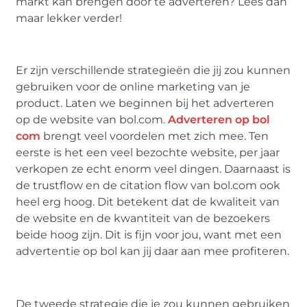
markt kan brengen door te adverteren? Lees dan
maar lekker verder!
Er zijn verschillende strategieën die jij zou kunnen
gebruiken voor de online marketing van je
product. Laten we beginnen bij het adverteren
op de website van bol.com.
Adverteren op bol
com
brengt veel voordelen met zich mee. Ten
eerste is het een veel bezochte website, per jaar
verkopen ze echt enorm veel dingen. Daarnaast is
de trustflow en de citation flow van bol.com ook
heel erg hoog. Dit betekent dat de kwaliteit van
de website en de kwantiteit van de bezoekers
beide hoog zijn. Dit is fijn voor jou, want met een
advertentie op bol kan jij daar aan mee profiteren.
De tweede strategie die je zou kunnen gebruiken