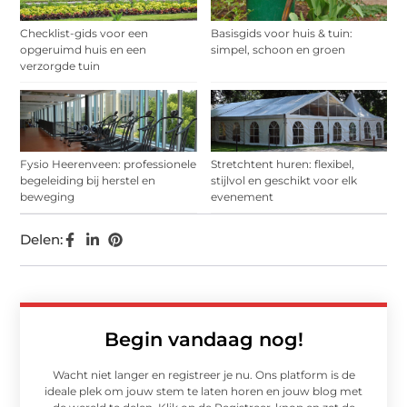
Checklist-gids voor een
Basisgids voor huis & tuin:
opgeruimd huis en een
simpel, schoon en groen
verzorgde tuin
Fysio Heerenveen: professionele
Stretchtent huren: flexibel,
begeleiding bij herstel en
stijlvol en geschikt voor elk
beweging
evenement
Delen:
Begin vandaag nog!
Wacht niet langer en registreer je nu. Ons platform is de
ideale plek om jouw stem te laten horen en jouw blog met