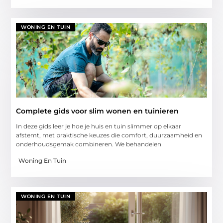
WONING EN TUIN
Complete gids voor slim wonen en tuinieren
In deze gids leer je hoe je huis en tuin slimmer op elkaar
afstemt, met praktische keuzes die comfort, duurzaamheid en
onderhoudsgemak combineren. We behandelen
Woning En Tuin
WONING EN TUIN