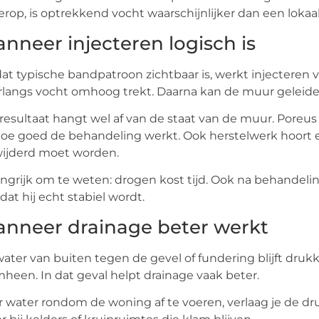
rop, is optrekkend vocht waarschijnlijker dan een lokaa
nneer injecteren logisch is
dat typische bandpatroon zichtbaar is, werkt injectere
langs vocht omhoog trekt. Daarna kan de muur geleidel
resultaat hangt wel af van de staat van de muur. Pore
oe goed de behandeling werkt. Ook herstelwerk hoort e
wijderd moet worden.
ngrijk om te weten: drogen kost tijd. Ook na behandel
dat hij echt stabiel wordt.
nneer drainage beter werkt
water van buiten tegen de gevel of fundering blijft drukk
heen. In dat geval helpt drainage vaak beter.
 water rondom de woning af te voeren, verlaag je de dru