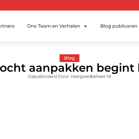
rtners
Ons Team en Verhalen
Blog publiceren
Blog
ocht aanpakken begint b
Gepubliceerd Door Vastgoedbeheer.nl