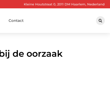
Kleine Houtstraat 0, 2011 DM Haarlem, Nederland
Contact
ij de oorzaak