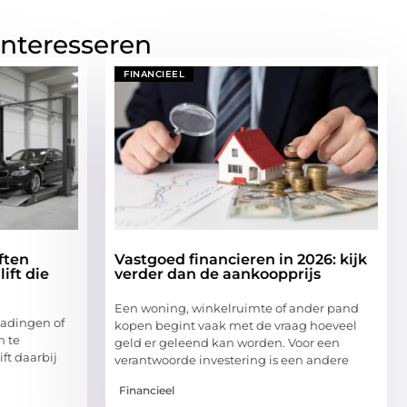
interesseren
FINANCIEEL
ften
Vastgoed financieren in 2026: kijk
ift die
verder dan de aankoopprijs
Een woning, winkelruimte of ander pand
ladingen of
kopen begint vaak met de vraag hoeveel
n te
geld er geleend kan worden. Voor een
ift daarbij
verantwoorde investering is een andere
Financieel