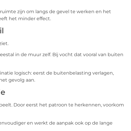
ruimte zijn om langs de gevel te werken en het
ft het minder effect.
l
iet.
stal in de muur zelf. Bij vocht dat vooral van buiten
natie logisch: eerst de buitenbelasting verlagen,
het gevolg aan.
ie
speelt. Door eerst het patroon te herkennen, voorkom
eenvoudiger en werkt de aanpak ook op de lange