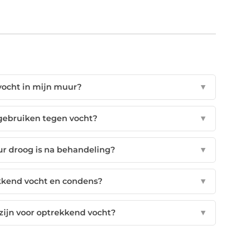
vocht in mijn muur?
▼
 gebruiken tegen vocht?
▼
r droog is na behandeling?
▼
ekkend vocht en condens?
▼
 zijn voor optrekkend vocht?
▼