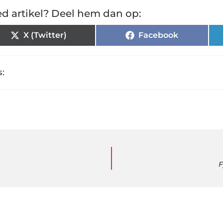
d artikel? Deel hem dan op:
X (Twitter)
Facebook
:
F