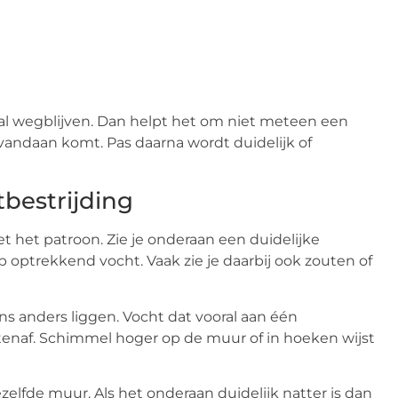
ral wegblijven. Dan helpt het om niet meteen een
 vandaan komt. Pas daarna wordt duidelijk of
tbestrijding
t het patroon. Zie je onderaan een duidelijke
 optrekkend vocht. Vaak zie je daarbij ook zouten of
ns anders liggen. Vocht dat vooral aan één
tenaf. Schimmel hoger op de muur of in hoeken wijst
lfde muur. Als het onderaan duidelijk natter is dan