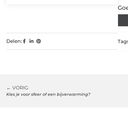
Goe
Delen:
Tags
← VORIG
Kies je voor sfeer of een bijverwarming?