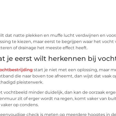
ilt dat natte plekken en muffe lucht verdwijnen en voo
ssing te kiezen, maar eerst te begrijpen waar het vocht
cteren of drainage het meeste effect heeft.
t je eerst wilt herkennen bij voch
ochtbestrijding
start je niet met een oplossing, maar me
tband die naar boven toe afneemt, dan wijst dat vaak op
hadigd pleisterwerk.
et vochtbeeld minder duidelijk, dan kan de oorzaak erge
enmuur zit of erger wordt na regen, komt vaker van bui
t vaker op condens.
eenvoudige check is meten op meerdere hoogtes in deze