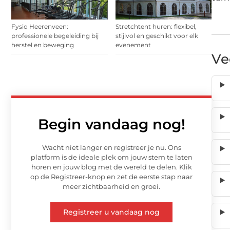
Fysio Heerenveen:
Stretchtent huren: flexibel,
professionele begeleiding bij
stijlvol en geschikt voor elk
herstel en beweging
evenement
Ve
Begin vandaag nog!
Wacht niet langer en registreer je nu. Ons
platform is de ideale plek om jouw stem te laten
horen en jouw blog met de wereld te delen. Klik
op de Registreer-knop en zet de eerste stap naar
meer zichtbaarheid en groei.
Registreer u vandaag nog