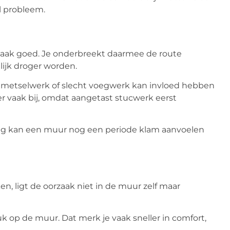
l probleem.
n vaak goed. Je onderbreekt daarmee de route
ijk droger worden.
us metselwerk of slecht voegwerk kan invloed hebben
r vaak bij, omdat aangetast stucwerk eerst
ing kan een muur nog een periode klam aanvoelen
en, ligt de oorzaak niet in de muur zelf maar
k op de muur. Dat merk je vaak sneller in comfort,