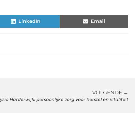
LinkedIn
Email
VOLGENDE →
ysio Harderwijk: persoonlijke zorg voor herstel en vitaliteit