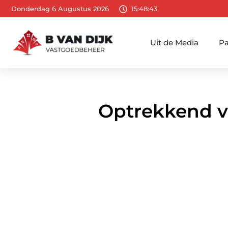
Donderdag 6 Augustus 2026
15:48:44
Uit de Media
Pa
Optrekkend v