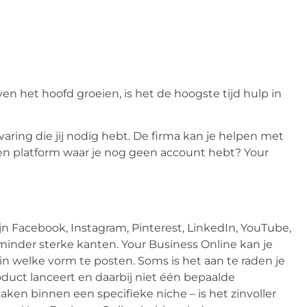
ven het hoofd groeien, is het de hoogste tijd hulp in
varing die jij nodig hebt. De firma kan je helpen met
 een platform waar je nog geen account hebt? Your
 Facebook, Instagram, Pinterest, LinkedIn, YouTube,
inder sterke kanten. Your Business Online kan je
in welke vorm te posten. Soms is het aan te raden je
product lanceert en daarbij niet één bepaalde
aken binnen een specifieke niche – is het zinvoller