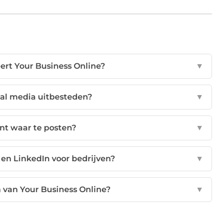
ert Your Business Online?
▼
ial media uitbesteden?
▼
nt waar te posten?
▼
 en LinkedIn voor bedrijven?
▼
 van Your Business Online?
▼