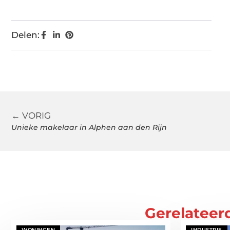
Delen:
← VORIG
Unieke makelaar in Alphen aan den Rijn
Gerelateer
WONINGEN
INDUSTRIE