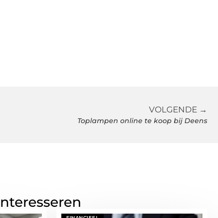
VOLGENDE →
Toplampen online te koop bij Deens
interesseren
FINANCIEEL