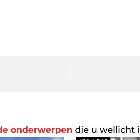
de onderwerpen
die u wellicht 
AANBIEDINGEN