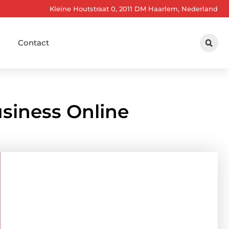
Kleine Houtstraat 0, 2011 DM Haarlem, Nederland
Contact
siness Online