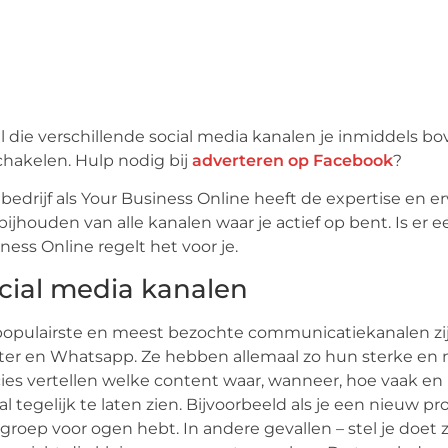
al die verschillende social media kanalen je inmiddels bo
chakelen. Hulp nodig bij
adverteren op Facebook
?
bedrijf als Your Business Online heeft de expertise en er
bijhouden van alle kanalen waar je actief op bent. Is er
ness Online regelt het voor je.
cial media kanalen
opulairste en meest bezochte communicatiekanalen zijn
ter en Whatsapp. Ze hebben allemaal zo hun sterke en m
ies vertellen welke content waar, wanneer, hoe vaak en 
al tegelijk te laten zien. Bijvoorbeeld als je een nieuw 
groep voor ogen hebt. In andere gevallen – stel je doet z