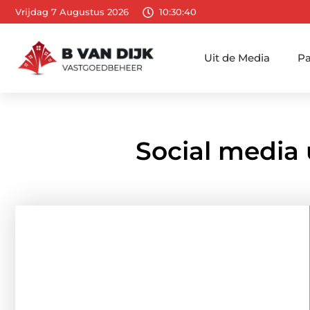
Vrijdag 7 Augustus 2026
10:30:42
Uit de Media
Pa
Social media