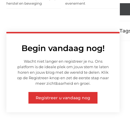
herstel en beweging
evenement
Tags
Begin vandaag nog!
Wacht niet langer en registreer je nu. Ons
platform is de ideale plek om jouw stem te laten
horen en jouw blog met de wereld te delen. Klik
op de Registreer-knop en zet de eerste stap naar
meer zichtbaarheid en groei.
Registreer u vandaag nog