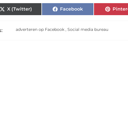
X (Twitter)
Facebook
Pinter
adverteren op Facebook
,
Social media bureau
: