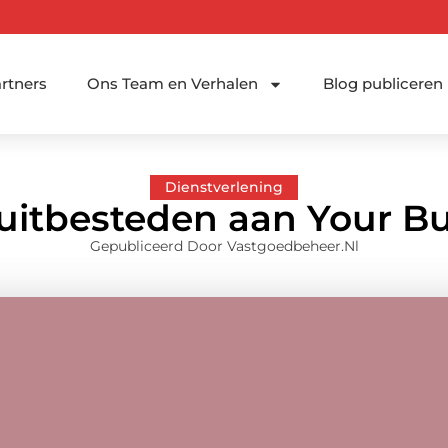
rtners
Ons Team en Verhalen
Blog publiceren
Dienstverlening
 uitbesteden aan Your Bu
Gepubliceerd Door Vastgoedbeheer.nl