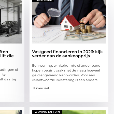
ften
Vastgoed financieren in 2026: kijk
ift die
verder dan de aankoopprijs
Een woning, winkelruimte of ander pand
ladingen of
kopen begint vaak met de vraag hoeveel
n te
geld er geleend kan worden. Voor een
ift daarbij
verantwoorde investering is een andere
Financieel
WONING EN TUIN