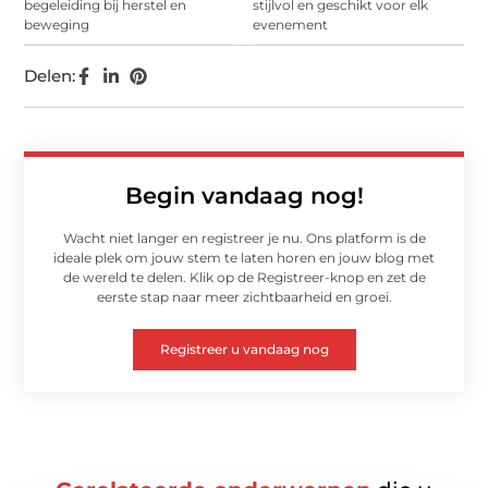
begeleiding bij herstel en
stijlvol en geschikt voor elk
beweging
evenement
Delen:
Begin vandaag nog!
Wacht niet langer en registreer je nu. Ons platform is de
ideale plek om jouw stem te laten horen en jouw blog met
de wereld te delen. Klik op de Registreer-knop en zet de
eerste stap naar meer zichtbaarheid en groei.
Registreer u vandaag nog