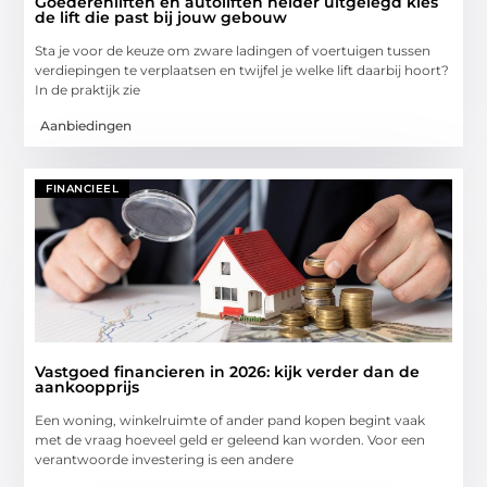
Goederenliften en autoliften helder uitgelegd kies
de lift die past bij jouw gebouw
Sta je voor de keuze om zware ladingen of voertuigen tussen
verdiepingen te verplaatsen en twijfel je welke lift daarbij hoort?
In de praktijk zie
Aanbiedingen
FINANCIEEL
Vastgoed financieren in 2026: kijk verder dan de
aankoopprijs
Een woning, winkelruimte of ander pand kopen begint vaak
met de vraag hoeveel geld er geleend kan worden. Voor een
verantwoorde investering is een andere