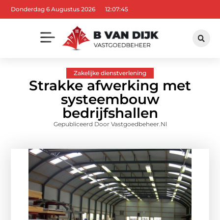
Donderdag 6 Augustus 2026
12:07:46
Zakelijke dienstverlening
Strakke afwerking met
systeembouw
bedrijfshallen
Gepubliceerd Door Vastgoedbeheer.nl