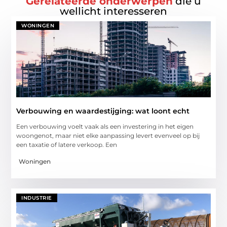
Gerelateerde onderwerpen
die u
wellicht interesseren
WONINGEN
Verbouwing en waardestijging: wat loont echt
Een verbouwing voelt vaak als een investering in het eigen
woongenot, maar niet elke aanpassing levert evenveel op bij
een taxatie of latere verkoop. Een
Woningen
INDUSTRIE