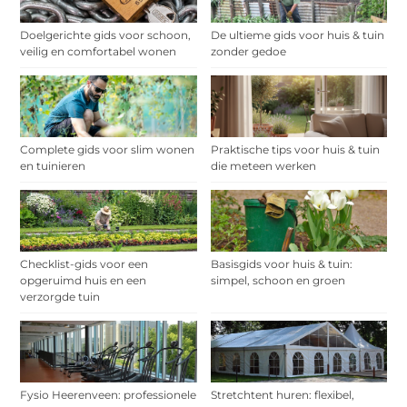
Doelgerichte gids voor schoon,
De ultieme gids voor huis & tuin
veilig en comfortabel wonen
zonder gedoe
Complete gids voor slim wonen
Praktische tips voor huis & tuin
en tuinieren
die meteen werken
Checklist-gids voor een
Basisgids voor huis & tuin:
opgeruimd huis en een
simpel, schoon en groen
verzorgde tuin
Fysio Heerenveen: professionele
Stretchtent huren: flexibel,