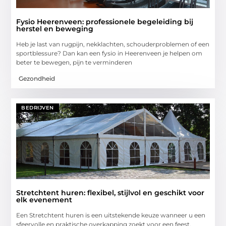
Fysio Heerenveen: professionele begeleiding bij
herstel en beweging
Heb je last van rugpijn, nekklachten, schouderproblemen of een
sportblessure? Dan kan een fysio in Heerenveen je helpen om
beter te bewegen, pijn te verminderen
Gezondheid
BEDRIJVEN
Stretchtent huren: flexibel, stijlvol en geschikt voor
elk evenement
Een Stretchtent huren is een uitstekende keuze wanneer u een
sfeervolle en praktische overkapping zoekt voor een feest,