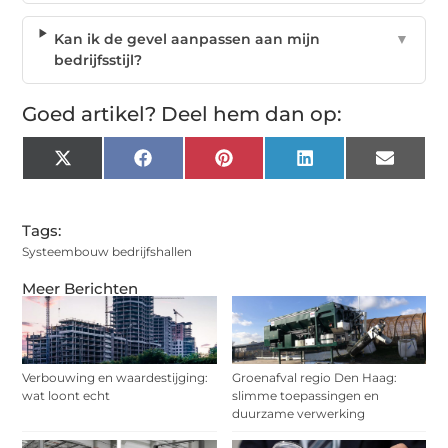
Kan ik de gevel aanpassen aan mijn
▼
bedrijfsstijl?
Goed artikel? Deel hem dan op:
X
Facebook
Pinterest
LinkedIn
Email
(Twitter)
Tags:
Systeembouw bedrijfshallen
Meer Berichten
Verbouwing en waardestijging:
Groenafval regio Den Haag:
wat loont echt
slimme toepassingen en
duurzame verwerking