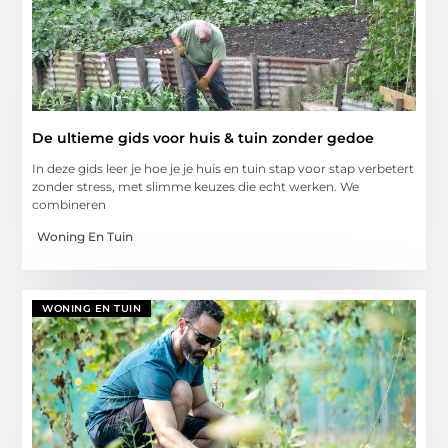
De ultieme gids voor huis & tuin zonder gedoe
In deze gids leer je hoe je je huis en tuin stap voor stap verbetert
zonder stress, met slimme keuzes die echt werken. We
combineren
Woning En Tuin
WONING EN TUIN