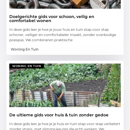
Doelgerichte gids voor schoon, veilig en
comfortabel wonen
In deze gids leer je hoe je jouw huis en tuin stap voor stap
schoner, veiliger en comfortabeler maakt, zonder overbodige
poespas. We combineren praktische
Woning En Tuin
WONING EN TUIN
De ultieme gids voor huis & tuin zonder gedoe
In deze gids leer je hoe je je huis en tuin stap voor stap verbetert
zonder stress, met slimme keuzes die echt werken. We