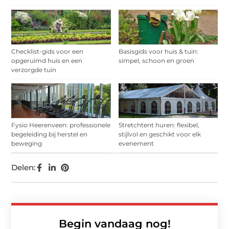
Checklist-gids voor een
Basisgids voor huis & tuin:
opgeruimd huis en een
simpel, schoon en groen
verzorgde tuin
Fysio Heerenveen: professionele
Stretchtent huren: flexibel,
begeleiding bij herstel en
stijlvol en geschikt voor elk
beweging
evenement
Delen:
Begin vandaag nog!