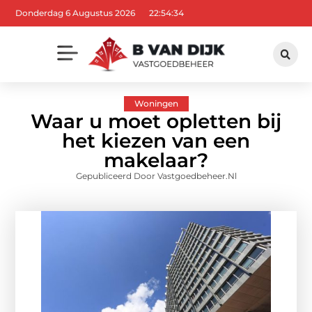
Donderdag 6 Augustus 2026
22:54:35
Woningen
Waar u moet opletten bij
het kiezen van een
makelaar?
Gepubliceerd Door Vastgoedbeheer.nl