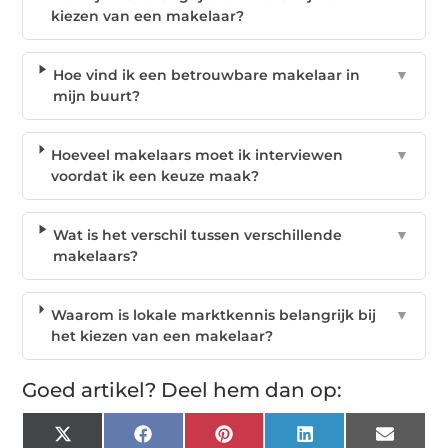
kiezen van een makelaar?
Hoe vind ik een betrouwbare makelaar in
▼
mijn buurt?
Hoeveel makelaars moet ik interviewen
▼
voordat ik een keuze maak?
Wat is het verschil tussen verschillende
▼
makelaars?
Waarom is lokale marktkennis belangrijk bij
▼
het kiezen van een makelaar?
Goed artikel? Deel hem dan op:
X
Facebook
Pinterest
LinkedIn
Email