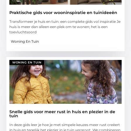
Praktische gids voor wooninspiratie en tuinideeën
Transformeer je huis en tuin: een complete gids vol inspiratie Je
huis is meer dan alleen een plek om te wonen; het is een
toevluchtsoord
Woning En Tuin
WONING EN TUIN
Snelle gids voor meer rust in huis en plezier in de
tuin
In deze gids leer je hoe je met simpele keuzes meer rust creëert
in huis en tegelijk het plezier in je tuin vergroot. We combineren