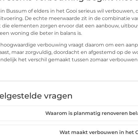
in Bussum of elders in het Gooi serieus wil verbouwen, 
itvoering. De echte meerwaarde zit in de combinatie v
t die elementen zorgen ervoor dat een aanbouw, uitbouw 
een woning die beter in balans is.
hoogwaardige verbouwing vraagt daarom om een aanpak 
ast, maar zorgvuldig, doordacht en afgestemd op de wo
indelijk het verschil gemaakt tussen zomaar verbouwe
elgestelde vragen
Waarom is planmatig renoveren bel
Wat maakt verbouwen in het G