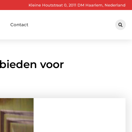
Kleine Houtstraat 0, 2011 DM Haarlem, Nederland
Contact
 bieden voor