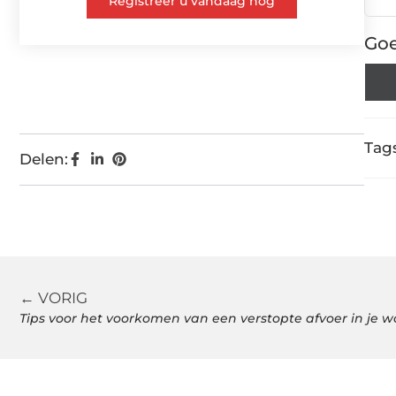
Registreer u vandaag nog
Goe
Tags
Delen:
← VORIG
Tips voor het voorkomen van een verstopte afvoer in je 