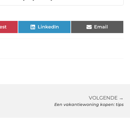
est
LinkedIn
Email
VOLGENDE →
Een vakantiewoning kopen: tips