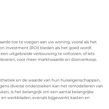
rde toe te voegen aan uw woning, vooral als het
on investment (ROI) bieden als het goed wordt
 een uitgebreide verbouwing te voltooien, of iets
 opleveren, voor meer marktwaarde en doorverkoop.
esthetiek en de waarde van hun huiseigenschappen,
lgens diverse onderzoeken kan het remodelleren van
en, is het belangrijk om een aantal belangrijke
en werkbladen, evenals bijgewerkt kasten en