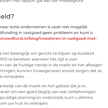
groten. Het rapport gaf aan dat middelgrote
geld?
 maar actie ondernemen is vaak niet mogelijk
wdfunding in vastgoed geen probleem en kunt u
crowdfund.nl/blog/investeren-in-vastgoed-met-
is het belangrijk om gericht te blijven op kwaliteit
OI te bereiken wanneer het tijd is voor
n van de huidige trends in de markt en het afwegen
chtingen, kunnen huiseigenaren ervoor zorgen dat ze
s renovaties.
kelijk van de markt en het gebied dat je in.
anier om een goed begrip van wat verbeteringen
zorgvuldige planning en onderzoek, kunt u slimme
is om uw huis te verkopen.