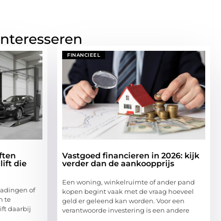
interesseren
FINANCIEEL
ften
Vastgoed financieren in 2026: kijk
ift die
verder dan de aankoopprijs
Een woning, winkelruimte of ander pand
ladingen of
kopen begint vaak met de vraag hoeveel
n te
geld er geleend kan worden. Voor een
ift daarbij
verantwoorde investering is een andere