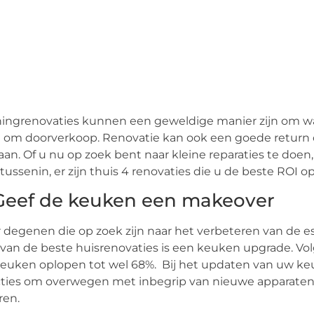
ngrenovaties kunnen een geweldige manier zijn om waa
 om doorverkoop. Renovatie kan ook een goede return 
an. Of u nu op zoek bent naar kleine reparaties te doen,
tussenin, er zijn thuis 4 renovaties die u de beste ROI
 Geef de keuken een makeover
 degenen die op zoek zijn naar het verbeteren van de 
van de beste huisrenovaties is een keuken upgrade. Vo
euken oplopen tot wel 68%. Bij het updaten van uw keuk
ties om overwegen met inbegrip van nieuwe apparaten 
ren.