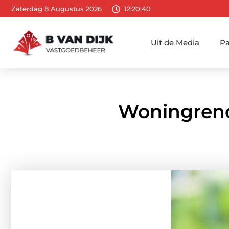
Zaterdag 8 Augustus 2026
12:20:41
Uit de Media
Pa
Woningrenov