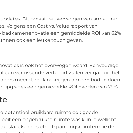
erupdates. Dit omvat het vervangen van armaturen
s. Volgens een Cost vs. Value rapport van
te badkamerrenovatie een gemiddelde ROI van 62%
 kunnen ook een leuke touch geven.
enovaties is ook het overwegen waard. Eenvoudige
f een verfrissende verfbeurt zullen ver gaan in het
 kopers meer stimulans krijgen om een bod te doen.
ieur upgrades een gemiddelde ROI hadden van 79%!
mte
re potentieel bruikbare ruimte ook goede
ooit een ongebruikte ruimte was kun je wellicht
 tot slaapkamers of ontspanningsruimten die de