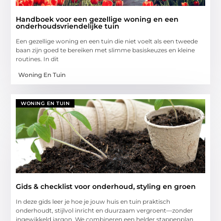
Handboek voor een gezellige woning en een
onderhoudsvriendelijke tuin
Een gezellige woning en een tuin die niet voelt als een tweede
baan zijn goed te bereiken met slimme basiskeuzes en kleine
routines. In dit
Woning En Tuin
WONING EN TUIN
Gids & checklist voor onderhoud, styling en groen
In deze gids leer je hoe je jouw huis en tuin praktisch
onderhoudt, stijlvol inricht en duurzaam vergroent—zonder
ingewikkeld jargon. We combineren een helder stappenplan