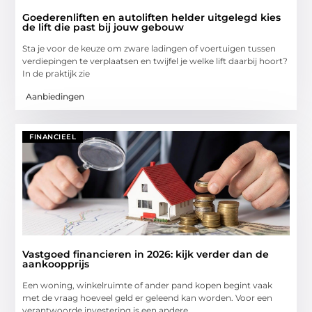
Goederenliften en autoliften helder uitgelegd kies
de lift die past bij jouw gebouw
Sta je voor de keuze om zware ladingen of voertuigen tussen
verdiepingen te verplaatsen en twijfel je welke lift daarbij hoort?
In de praktijk zie
Aanbiedingen
FINANCIEEL
Vastgoed financieren in 2026: kijk verder dan de
aankoopprijs
Een woning, winkelruimte of ander pand kopen begint vaak
met de vraag hoeveel geld er geleend kan worden. Voor een
verantwoorde investering is een andere