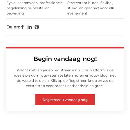
Fysio Heerenveen: professionele
Stretchtent huren: flexibel,
begeleiding bij herstel en
stijlvol en geschikt voor elk
beweging
evenement
Delen:
Begin vandaag nog!
Wacht niet langer en registreer je nu. Ons platform is de
ideale plek om jouw stem te laten horen en jouw blog met
de wereld te delen. Klik op de Registreer-knop en zet de
eerste stap naar meer zichtbaarheid en groei.
Registreer u vandaag nog