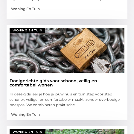
Woning En Tuin
WONING EN TUIN
Doelgerichte gids voor schoon, veilig en
comfortabel wonen
In deze gids leer je hoe je jouw huis en tuin stap voor stap
schoner, veiliger en comfortabeler maakt, zonder overbodige
poespas. We combineren praktische
Woning En Tuin
WONING EN TUIN