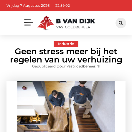
Vrijdag 7 Augustus 2026
22:59:03
Industrie
Geen stress meer bij het
regelen van uw verhuizing
Gepubliceerd Door Vastgoedbeheer.nl