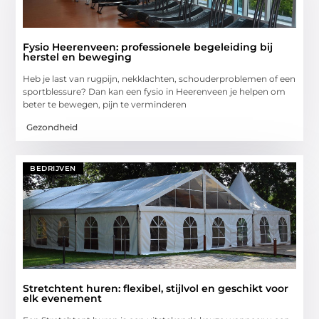
Fysio Heerenveen: professionele begeleiding bij
herstel en beweging
Heb je last van rugpijn, nekklachten, schouderproblemen of een
sportblessure? Dan kan een fysio in Heerenveen je helpen om
beter te bewegen, pijn te verminderen
Gezondheid
BEDRIJVEN
Stretchtent huren: flexibel, stijlvol en geschikt voor
elk evenement