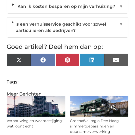
Kan ik kosten besparen op mijn verhuizing?
▼
Is een verhuisservice geschikt voor zowel
▼
particulieren als bedrijven?
Goed artikel? Deel hem dan op:
X
Facebook
Pinterest
LinkedIn
Email
(Twitter)
Tags:
Meer Berichten
Verbouwing en waardestijging:
Groenafval regio Den Haag:
wat loont echt
slimme toepassingen en
duurzame verwerking