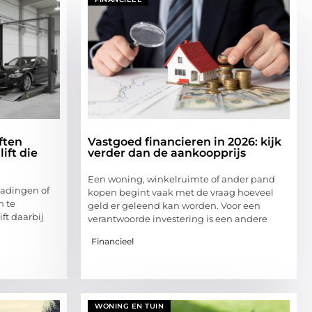
ften
Vastgoed financieren in 2026: kijk
ift die
verder dan de aankoopprijs
Een woning, winkelruimte of ander pand
ladingen of
kopen begint vaak met de vraag hoeveel
n te
geld er geleend kan worden. Voor een
ift daarbij
verantwoorde investering is een andere
Financieel
WONING EN TUIN