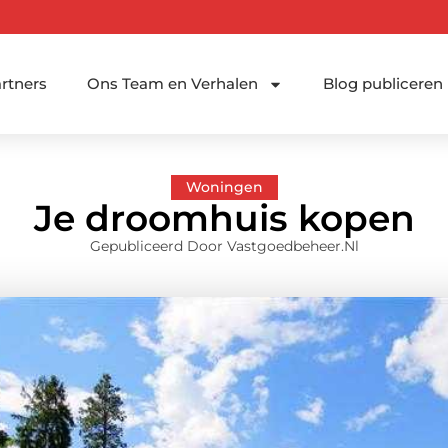
rtners
Ons Team en Verhalen
Blog publiceren
Woningen
Je droomhuis kopen
Gepubliceerd Door Vastgoedbeheer.nl