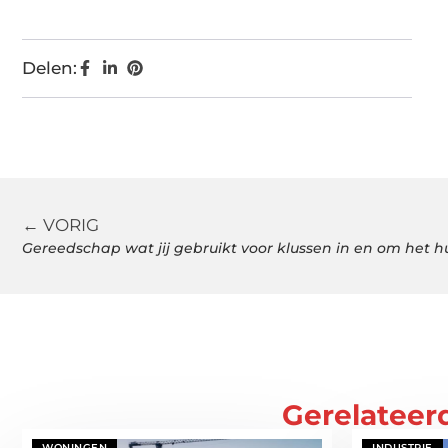
Delen:
← VORIG
Gereedschap wat jij gebruikt voor klussen in en om het h
Gerelateer
WONINGEN
INDUSTRIE