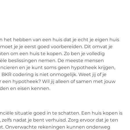
n het hebben van een huis dat je echt je eigen huis
oet je je eerst goed voorbereiden. Dit omvat je
ten om een huis te kopen. Zo ben je volledig
nciële beslissingen nemen. De meeste mensen
ancieren en je kunt soms geen hypotheek krijgen,
KR codering is niet onmogelijk. Weet jij of je
een hypotheek? Wil jij alleen of samen met jouw
rden en eisen kennen.
anciële situatie goed in te schatten. Een huis kopen is
elfs nadat je bent verhuisd. Zorg ervoor dat je ten
ebt. Onverwachte rekeningen kunnen onderweg