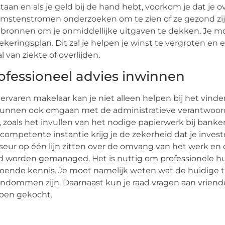
taan ​​en als je geld bij de hand hebt, voorkom je dat je
mstenstromen onderzoeken om te zien of ze gezond zijn.
bronnen om je onmiddellijke uitgaven te dekken. Je 
ekeringsplan. Dit zal je helpen je winst te vergroten en 
l van ziekte of overlijden.
ofessioneel advies inwinnen
ervaren makelaar kan je niet alleen helpen bij het vind
unnen ook omgaan met de administratieve verantwoord
, zoals het invullen van het nodige papierwerk bij ban
competente instantie krijg je de zekerheid dat je invester
seur op één lijn zitten over de omvang van het werk e
 worden gemanaged. Het is nuttig om professionele hu
oende kennis. Je moet namelijk weten wat de huidige 
ndommen zijn. Daarnaast kun je raad vragen aan vriend
ben gekocht.