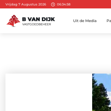
Vrijdag 7 Augustus 2026
06:34:59
Uit de Media
Pa