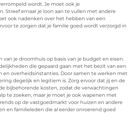
 overrompeld wordt. Je moet ook je
 Streef ernaar je loon aan te vullen met andere
moet ook nadenken over het hebben van een
ervoor te zorgen dat je familie goed wordt verzorgd in
en van je droomhuis op basis van je budget en eisen.
elijkheden die gepaard gaan met het bezit van een
ken en overheidsinstanties. Door samen te werken met
ing degelijk en legitiem is. Zorg ervoor dat jij en de
n de bijbehorende kosten, zodat de verwachtingen
lp te zoeken, maar je moet je ook wapenen met
trends op de vastgoedmarkt voor huizen en andere
en en familieleden die al eerder onroerend goed