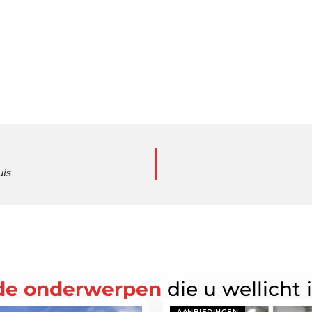
uis
de onderwerpen
die u wellicht 
AANBIEDINGEN