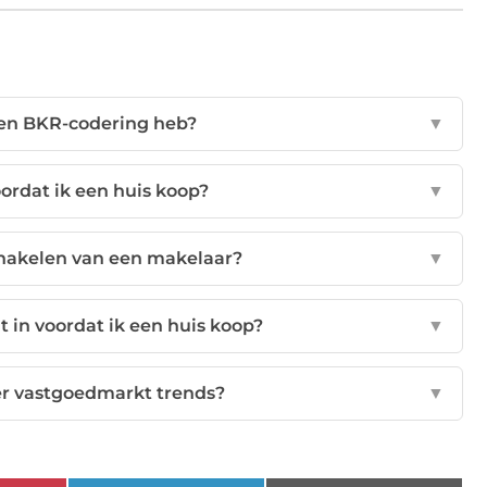
 een BKR-codering heb?
▼
ordat ik een huis koop?
▼
chakelen van een makelaar?
▼
t in voordat ik een huis koop?
▼
er vastgoedmarkt trends?
▼