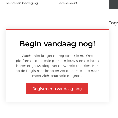
herstel en beweging
evenement
Tags
Begin vandaag nog!
Wacht niet langer en registreer je nu. Ons
platform is de ideale plek om jouw stem te laten
horen en jouw blog met de wereld te delen. Klik
op de Registreer-knop en zet de eerste stap naar
meer zichtbaarheid en groei.
Registreer u vandaag nog