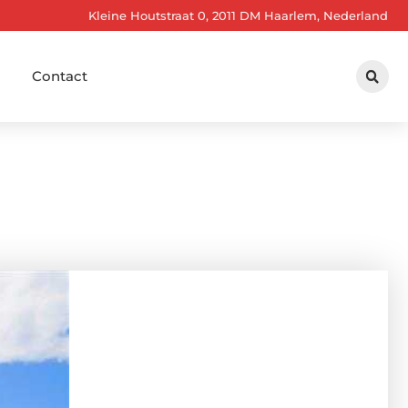
Kleine Houtstraat 0, 2011 DM Haarlem, Nederland
Contact