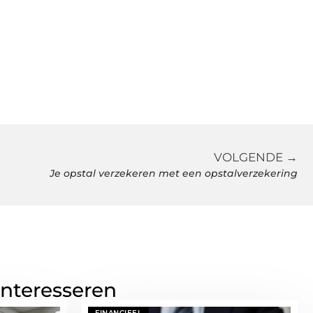
VOLGENDE →
Je opstal verzekeren met een opstalverzekering
interesseren
FINANCIEEL