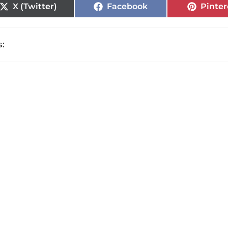
X (Twitter)
Facebook
Pinter
: