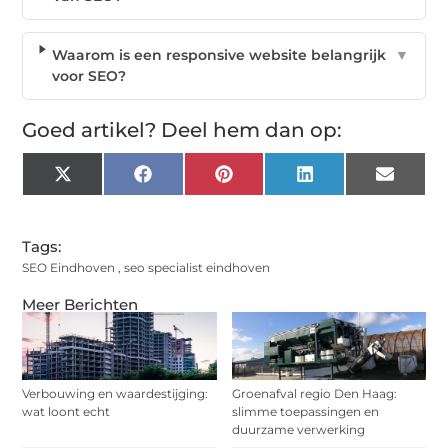
Waarom is een responsive website belangrijk
▼
voor SEO?
Goed artikel? Deel hem dan op:
X
Facebook
Pinterest
LinkedIn
Email
(Twitter)
Tags:
SEO Eindhoven
,
seo specialist eindhoven
Meer Berichten
Verbouwing en waardestijging:
Groenafval regio Den Haag:
wat loont echt
slimme toepassingen en
duurzame verwerking