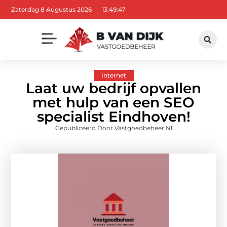
Zaterdag 8 Augustus 2026
13:49:48
Internet
Laat uw bedrijf opvallen
met hulp van een SEO
specialist Eindhoven!
Gepubliceerd Door Vastgoedbeheer.nl