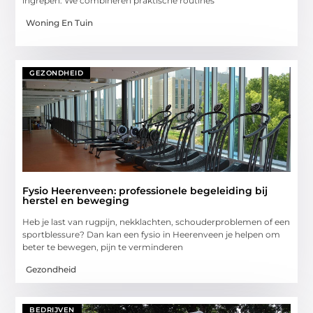
ingrepen. We combineren praktische routines
Woning En Tuin
GEZONDHEID
Fysio Heerenveen: professionele begeleiding bij
herstel en beweging
Heb je last van rugpijn, nekklachten, schouderproblemen of een
sportblessure? Dan kan een fysio in Heerenveen je helpen om
beter te bewegen, pijn te verminderen
Gezondheid
BEDRIJVEN