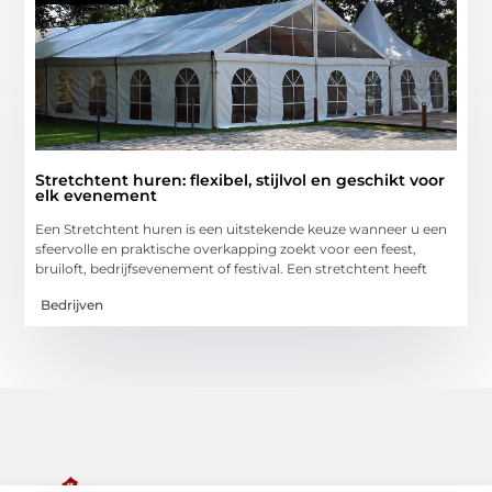
Stretchtent huren: flexibel, stijlvol en geschikt voor
elk evenement
Een Stretchtent huren is een uitstekende keuze wanneer u een
sfeervolle en praktische overkapping zoekt voor een feest,
bruiloft, bedrijfsevenement of festival. Een stretchtent heeft
Bedrijven