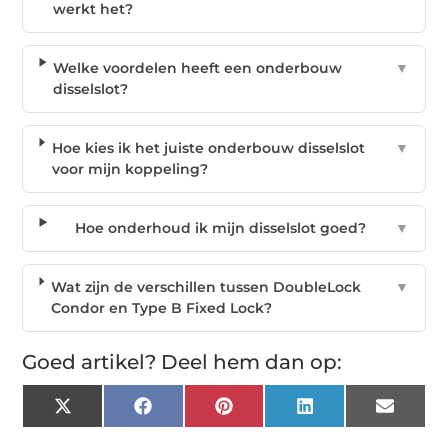
werkt het?
Welke voordelen heeft een onderbouw
▼
disselslot?
Hoe kies ik het juiste onderbouw disselslot
▼
voor mijn koppeling?
Hoe onderhoud ik mijn disselslot goed?
▼
Wat zijn de verschillen tussen DoubleLock
▼
Condor en Type B Fixed Lock?
Goed artikel? Deel hem dan op:
X
Facebook
Pinterest
LinkedIn
Email
(Twitter)