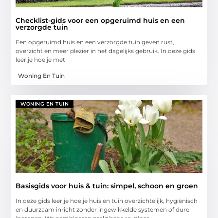
Checklist-gids voor een opgeruimd huis en een
verzorgde tuin
Een opgeruimd huis en een verzorgde tuin geven rust,
overzicht en meer plezier in het dagelijks gebruik. In deze gids
leer je hoe je met
Woning En Tuin
WONING EN TUIN
Basisgids voor huis & tuin: simpel, schoon en groen
In deze gids leer je hoe je huis en tuin overzichtelijk, hygiënisch
en duurzaam inricht zonder ingewikkelde systemen of dure