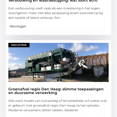
Verbouwing en waardestijging: wat loont echt
Een verbouwing voelt vaak als een investering in het eigen
woongenot, maar niet elke aanpassing levert evenveel op bij
een taxatie of latere verkoop. Een
Woningen
INDUSTRIE
Groenafval regio Den Haag: slimme toepassingen
en duurzame verwerking
Wie werk maakt van tuinaanleg of terreinbeheer wil weten wat
er gebeurt met groenafval regio Den Haag na het ophalen.
Moderne verwerkers zetten takken, bladeren