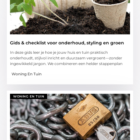
Gids & checklist voor onderhoud, styling en groen
In deze gids leer je hoe je jouw huis en tuin praktisch
onderhoudt, stijlvol inricht en duurzaam vergroent—zonder
ingewikkeld jargon. We combineren een helder stappenplan
Woning En Tuin
WONING EN TUIN