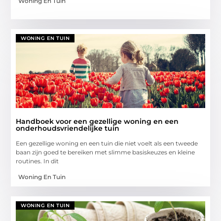
Woning En Tuin
WONING EN TUIN
Handboek voor een gezellige woning en een
onderhoudsvriendelijke tuin
Een gezellige woning en een tuin die niet voelt als een tweede
baan zijn goed te bereiken met slimme basiskeuzes en kleine
routines. In dit
Woning En Tuin
WONING EN TUIN