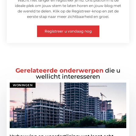
Wacht niet langer en registreer je nu. Ons platform is de
ideale plek om jouw stem te laten horen en jouw blog met
de wereld te delen. Klik op de Registreer-knop en zet de
eerste stap naar meer zichtbaarheid en groei.
Registreer u vandaag nog
Gerelateerde onderwerpen
die u
wellicht interesseren
WONINGEN