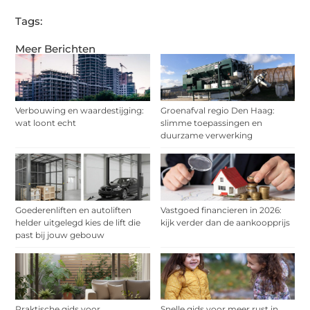
Tags:
Meer Berichten
Verbouwing en waardestijging:
Groenafval regio Den Haag:
wat loont echt
slimme toepassingen en
duurzame verwerking
Goederenliften en autoliften
Vastgoed financieren in 2026:
helder uitgelegd kies de lift die
kijk verder dan de aankoopprijs
past bij jouw gebouw
Praktische gids voor
Snelle gids voor meer rust in