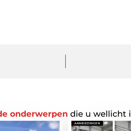
de onderwerpen
die u wellicht 
AANBIEDINGEN