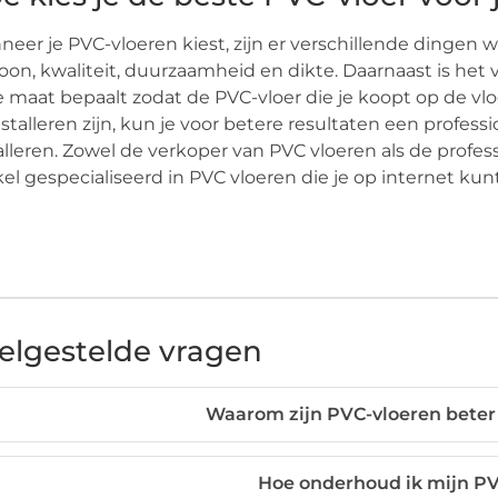
eer je PVC-vloeren kiest, zijn er verschillende dingen w
oon, kwaliteit, duurzaamheid en dikte. Daarnaast is het
e maat bepaalt zodat de PVC-vloer die je koopt op de vl
nstalleren zijn, kun je voor betere resultaten een profes
alleren. Zowel de verkoper van PVC vloeren als de profes
el gespecialiseerd in PVC vloeren die je op internet kun
elgestelde vragen
Waarom zijn PVC-vloeren beter
Hoe onderhoud ik mijn PV