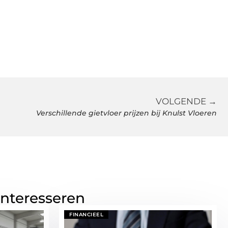
VOLGENDE →
Verschillende gietvloer prijzen bij Knulst Vloeren
interesseren
FINANCIEEL