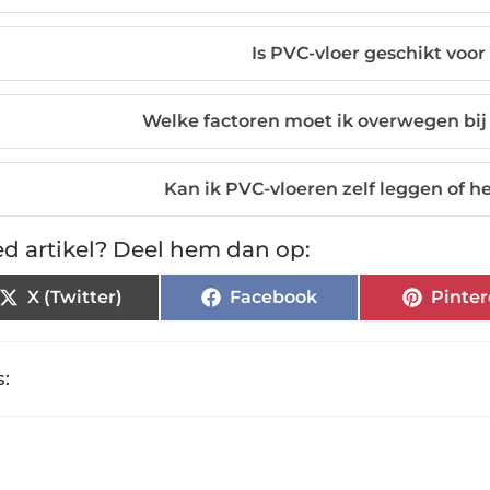
Is PVC-vloer geschikt voo
Welke factoren moet ik overwegen bij
Kan ik PVC-vloeren zelf leggen of h
d artikel? Deel hem dan op:
X (Twitter)
Facebook
Pinter
: