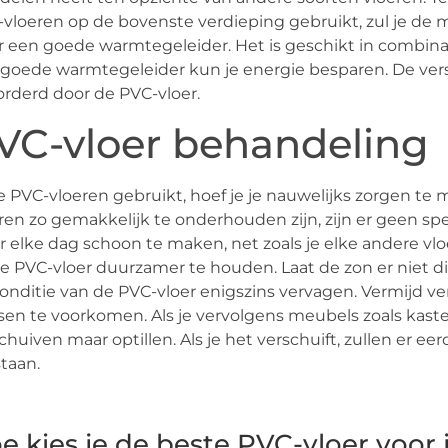
vloeren op de bovenste verdieping gebruikt, zul je de
r een goede warmtegeleider. Het is geschikt in combina
goede warmtegeleider kun je energie besparen. De vers
rderd door de PVC-vloer.
VC-vloer behandeling
je PVC-vloeren gebruikt, hoef je je nauwelijks zorgen
ren zo gemakkelijk te onderhouden zijn, zijn er geen s
 elke dag schoon te maken, net zoals je elke andere vl
e PVC-vloer duurzamer te houden. Laat de zon er niet di
onditie van de PVC-vloer enigszins vervagen. Vermijd 
sen te voorkomen. Als je vervolgens meubels zoals kasten
chuiven maar optillen. Als je het verschuift, zullen er e
taan.
e kies je de beste PVC-vloer voor 