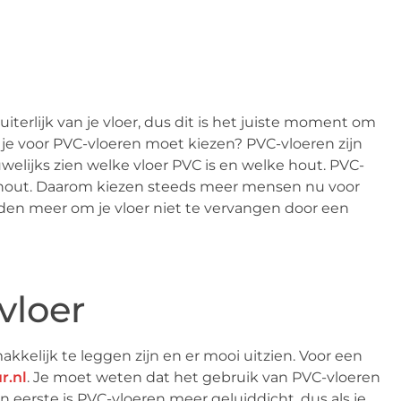
iterlijk van je vloer, dus dit is het juiste moment om
 je voor PVC-vloeren moet kiezen? PVC-vloeren zijn
elijks zien welke vloer PVC is en welke hout. PVC-
t hout. Daarom kiezen steeds meer mensen nu voor
eden meer om je vloer niet te vervangen door een
vloer
kelijk te leggen zijn en er mooi uitzien. Voor een
r.nl
. Je moet weten dat het gebruik van PVC-vloeren
 eerste is PVC-vloeren meer geluiddicht, dus als je