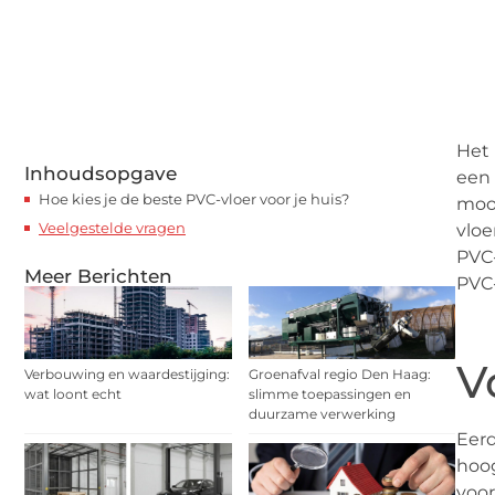
Het 
Inhoudsopgave
een ​​
Hoe kies je de beste PVC-vloer voor je huis?
mooi
Veelgestelde vragen
vloe
PVC-
Meer Berichten
PVC-
V
Verbouwing en waardestijging:
Groenafval regio Den Haag:
wat loont echt
slimme toepassingen en
duurzame verwerking
Eerd
hoog
voor