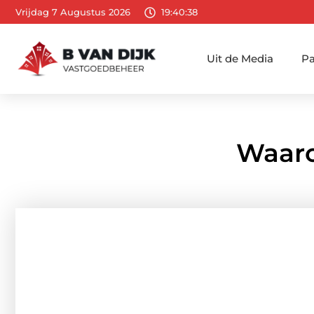
Vrijdag 7 Augustus 2026
19:40:39
Uit de Media
Pa
Waaro