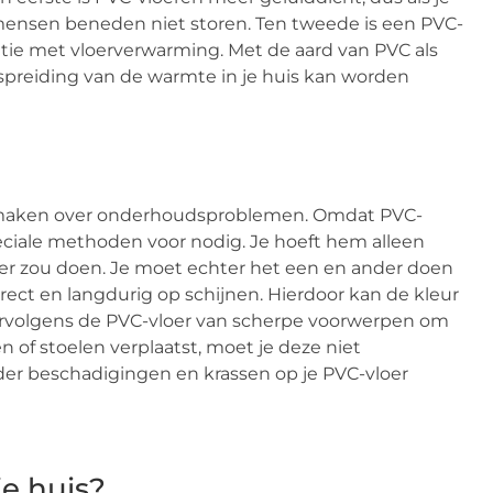
 mensen beneden niet storen. Ten tweede is een PVC-
tie met vloerverwarming. Met de aard van PVC als
preiding van de warmte in je huis kan worden
 te maken over onderhoudsproblemen. Omdat PVC-
peciale methoden voor nodig. Je hoeft hem alleen
oer zou doen. Je moet echter het een en ander doen
rect en langdurig op schijnen. Hierdoor kan de kleur
vervolgens de PVC-vloer van scherpe voorwerpen om
 of stoelen verplaatst, moet je deze niet
erder beschadigingen en krassen op je PVC-vloer
je huis?