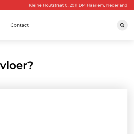
Kleine Houtstraat 0, 2011 DM Haarlem, Nederland
Contact
vloer?