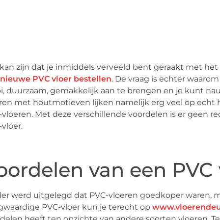
kan zijn dat je inmiddels verveeld bent geraakt met het u
nieuwe PVC vloer bestellen
. De vraag is echter waarom
, duurzaam, gemakkelijk aan te brengen en je kunt nauw
ren met houtmotieven lijken namelijk erg veel op ech
vloeren. Met deze verschillende voordelen is er geen r
vloer.
oordelen van een PVC 
er werd uitgelegd dat PVC-vloeren goedkoper waren, mak
waardige PVC-vloer kun je terecht op
www.vloerendeu
delen heeft ten opzichte van andere soorten vloeren. Ten