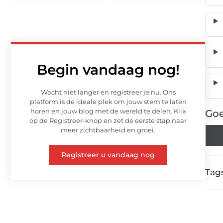
Begin vandaag nog!
Wacht niet langer en registreer je nu. Ons
platform is de ideale plek om jouw stem te laten
horen en jouw blog met de wereld te delen. Klik
Goe
op de Registreer-knop en zet de eerste stap naar
meer zichtbaarheid en groei.
Registreer u vandaag nog
Tags