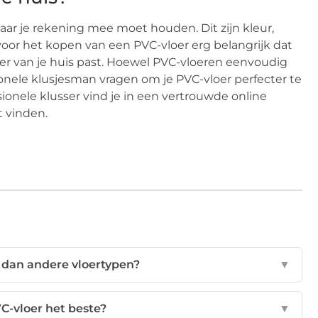
aar je rekening mee moet houden. Dit zijn kleur,
 voor het kopen van een PVC-vloer erg belangrijk dat
oer van je huis past. Hoewel PVC-vloeren eenvoudig
sionele klusjesman vragen om je PVC-vloer perfecter te
sionele klusser vind je in een vertrouwde online
t vinden.
 dan andere vloertypen?
▼
C-vloer het beste?
▼