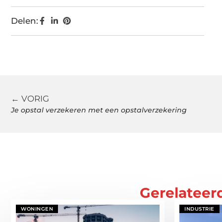
Delen:
← VORIG
Je opstal verzekeren met een opstalverzekering
Gerelateer
WONINGEN
INDUSTRIE