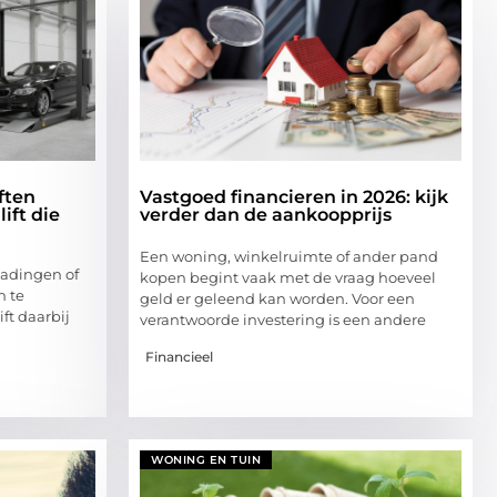
ften
Vastgoed financieren in 2026: kijk
ift die
verder dan de aankoopprijs
Een woning, winkelruimte of ander pand
ladingen of
kopen begint vaak met de vraag hoeveel
n te
geld er geleend kan worden. Voor een
ift daarbij
verantwoorde investering is een andere
Financieel
WONING EN TUIN