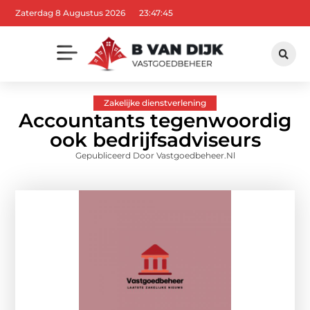
Zaterdag 8 Augustus 2026
23:47:46
Zakelijke dienstverlening
Accountants tegenwoordig
ook bedrijfsadviseurs
Gepubliceerd Door Vastgoedbeheer.nl