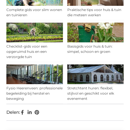
Complete gids voor slim wonen
Praktische tips voor huis & tuin
en tuinieren
die meteen werken
Checklist-gids voor een
Basisgids voor huis & tuin:
opgeruimd huis en een
simpel, schoon en groen
verzorgde tuin
Fysio Heerenveen: professionele
Stretchtent huren: flexibel,
begeleiding bij herstel en
stijlvol en geschikt voor elk
beweging
evenement
Delen: