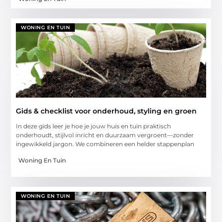
WONING EN TUIN
Gids & checklist voor onderhoud, styling en groen
In deze gids leer je hoe je jouw huis en tuin praktisch
onderhoudt, stijlvol inricht en duurzaam vergroent—zonder
ingewikkeld jargon. We combineren een helder stappenplan
Woning En Tuin
WONING EN TUIN