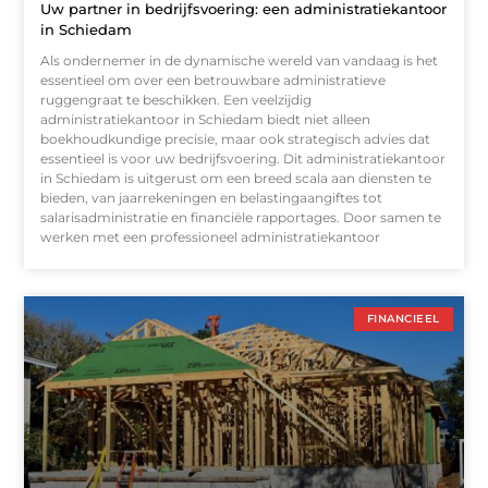
Uw partner in bedrijfsvoering: een administratiekantoor
in Schiedam
Als ondernemer in de dynamische wereld van vandaag is het
essentieel om over een betrouwbare administratieve
ruggengraat te beschikken. Een veelzijdig
administratiekantoor in Schiedam biedt niet alleen
boekhoudkundige precisie, maar ook strategisch advies dat
essentieel is voor uw bedrijfsvoering. Dit administratiekantoor
in Schiedam is uitgerust om een breed scala aan diensten te
bieden, van jaarrekeningen en belastingaangiftes tot
salarisadministratie en financiële rapportages. Door samen te
werken met een professioneel administratiekantoor
FINANCIEEL