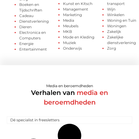
Kunst en Kitsch
transport
Boeken en
Management
Wijn
Tijdschriften
Marketing
Winkelen
Cadeau
Media
Woning en Tuin
Dienstverlening
Meubels
Woningen
Dieren
MKB
Zakelijk
Electronica en
Mode en Kleding
Zakelijke
Computers
Muziek
dienstverlening
Energie
Onderwijs
Zorg
Entertainment
Media en beroemdheden
Verhalen van
media en
beroemdheden
Dé specialist in freesletters