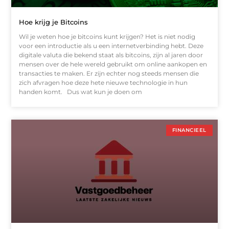
Hoe krijg je Bitcoins
Wil je weten hoe je bitcoins kunt krijgen? Het is niet nodig
voor een introductie als u een internetverbinding hebt. Deze
digitale valuta die bekend staat als bitcoins, zijn al jaren door
mensen over de hele wereld gebruikt om online aankopen en
transacties te maken. Er zijn echter nog steeds mensen die
zich afvragen hoe deze hete nieuwe technologie in hun
handen komt. Dus wat kun je doen om
FINANCIEEL