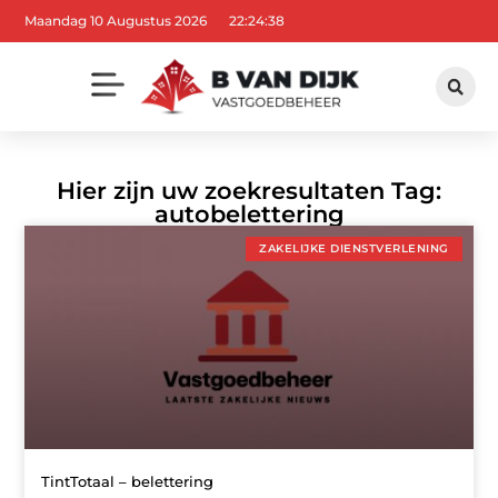
Maandag 10 Augustus 2026
22:24:39
Hier zijn uw zoekresultaten Tag:
autobelettering
ZAKELIJKE DIENSTVERLENING
TintTotaal – belettering