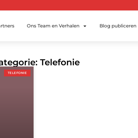
rtners
Ons Team en Verhalen
Blog publiceren
ategorie: Telefonie
TELEFONIE