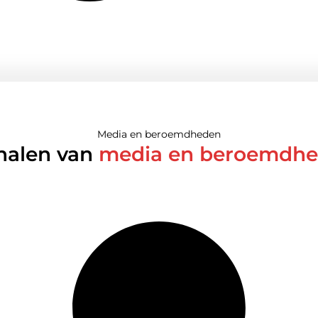
Media en beroemdheden
halen van
media en beroemdh