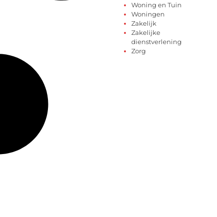
Woning en Tuin
Woningen
Zakelijk
Zakelijke
dienstverlening
Zorg