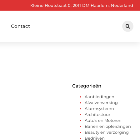
Kleine Houtstraat 0, 2011 DM Haarlem, Nederland
Contact
Categorieën
Aanbiedingen
Afvalverwerking
Alarmsysteem
Architectuur
Auto’s en Motoren
Banen en opleidingen
Beauty en verzorging
Bedrijven