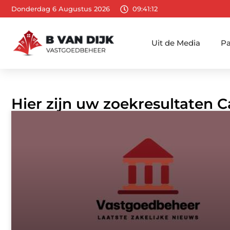
Donderdag 6 Augustus 2026
09:41:13
Uit de Media
Pa
Hier zijn uw zoekresultaten C