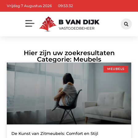
Vrijdag 7 Augustus 2026
09:53:32
Hier zijn uw zoekresultaten
Categorie: Meubels
MEUBELS
De Kunst van Zitmeubels: Comfort en Stijl