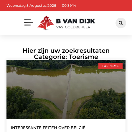
Woensdag 5 Augustus 2026
00:39:15
Hier zijn uw zoekresultaten
Categorie: Toerisme
TOERISME
INTERESSANTE FEITEN OVER BELGIË