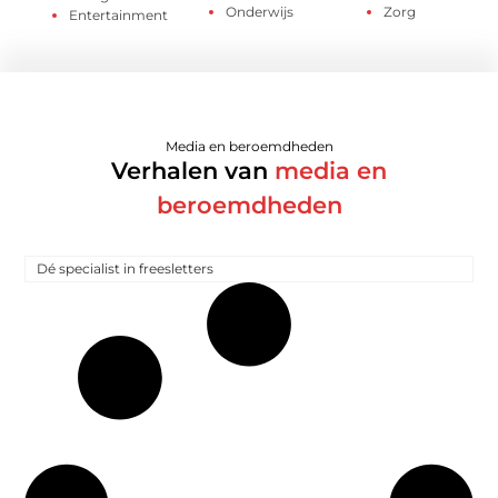
Onderwijs
Zorg
Entertainment
Media en beroemdheden
Verhalen van
media en
beroemdheden
Dé specialist in freesletters