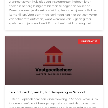
wanneer ze van huis uit geen instrumenten hebben leren
spelen is het erg lastig om hieraan te beginnen op school.
Zeker wanneer je alle extra afleiding hebt die bij een volle klas
komt kijken. Voor sommige leerlingen kan hier ook een vorm
van schaamte ontstaan, want waarom kan ik geen gitaar
spelen en mijn vriend wel? Echter heeft het kind nog niet
ONDERWIJS
Je kind inschrijven bij Kinderopvang in Schoorl
Bent u opzoek naar een kinderopvang in Schoorl waar u uw
kinderen heeft kunt brengen op het moment dat u naar uw
werk heen moet en er dus niemand thuis aanwezig is om op