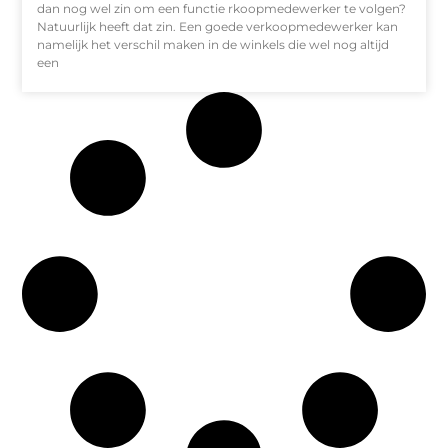
dan nog wel zin om een functie rkoopmedewerker te volgen?
Natuurlijk heeft dat zin. Een goede verkoopmedewerker kan
namelijk het verschil maken in de winkels die wel nog altijd
een