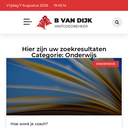
Vrijdag 7 Augustus 2026
19:45:15
Hier zijn uw zoekresultaten
Categorie: Onderwijs
ONDERWIJS
Hoe word je coach?